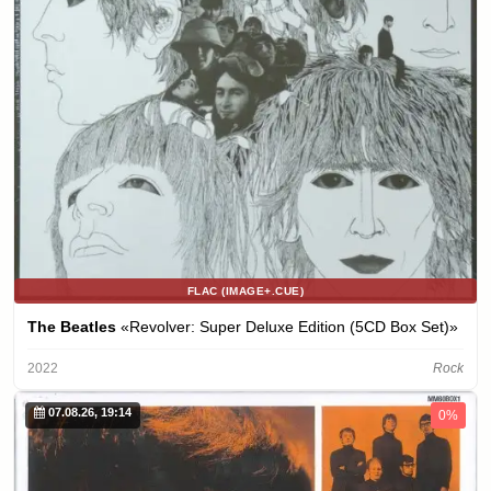
FLAC (IMAGE+.CUE)
The Beatles
«Revolver: Super Deluxe Edition (5CD Box Set)»
2022
Rock
07.08.26, 19:14
0%