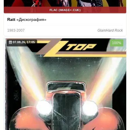
FLAC (IMAGE+.CUE)
Ratt
«Дискография»
1983-2007
GlamHard Rock
07.08.26, 17:05
100%