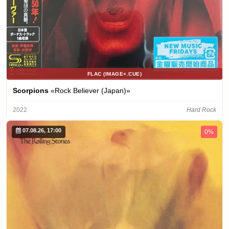
FLAC (IMAGE+.CUE)
Scorpions
«Rock Believer (Japan)»
2022
Hard Rock
07.08.26, 17:00
0%