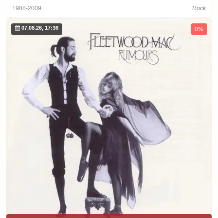
1988-2009
Rock
07.08.26, 17:36
0%