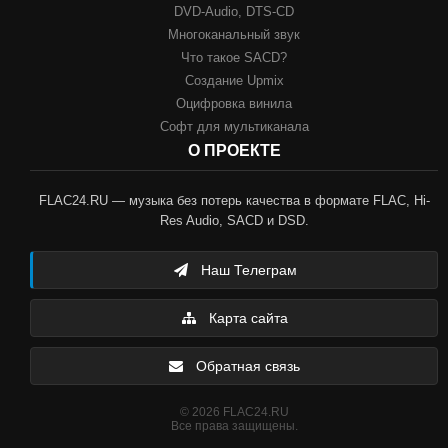
DVD-Audio, DTS-CD
Многоканальный звук
Что такое SACD?
Создание Upmix
Оцифровка винила
Софт для мультиканала
О ПРОЕКТЕ
FLAC24.RU — музыка без потерь качества в формате FLAC, Hi-
Res Audio, SACD и DSD.
Наш Телеграм
Карта сайта
Обратная связь
© 2026 FLAC24.RU
Все права защищены.