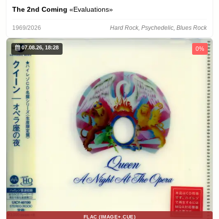
The 2nd Coming
«Evaluations»
1969/2026
Hard Rock, Psychedelic, Blues Rock
07.08.26, 18:28
0%
FLAC (IMAGE+.CUE)