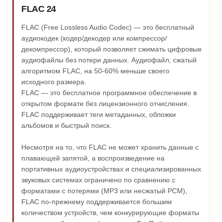
FLAC 24
FLAC (Free Lossless Audio Codec) — это бесплатный
аудиокодек (кодер/декодер или компрессор/
декомпрессор), который позволяет сжимать цифровые
аудиофайлы без потери данных. Аудиофайл, сжатый
алгоритмом FLAC, на 50-60% меньше своего
исходного размера.
FLAC — это бесплатное программное обеспечение в
открытом формате без лицензионного отчисления.
FLAC поддерживает теги метаданных, обложки
альбомов и быстрый поиск.
Несмотря на то, что FLAC не может хранить данные с
плавающей запятой, а воспроизведение на
портативных аудиоустройствах и специализированных
звуковых системах ограничено по сравнению с
форматами с потерями (MP3 или несжатый PCM),
FLAC по-прежнему поддерживается большим
количеством устройств, чем конкурирующие форматы