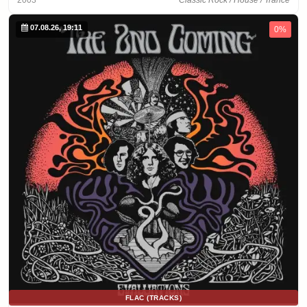
2003
Classic Rock / House / Trance
07.08.26, 19:11
0%
FLAC (TRACKS)