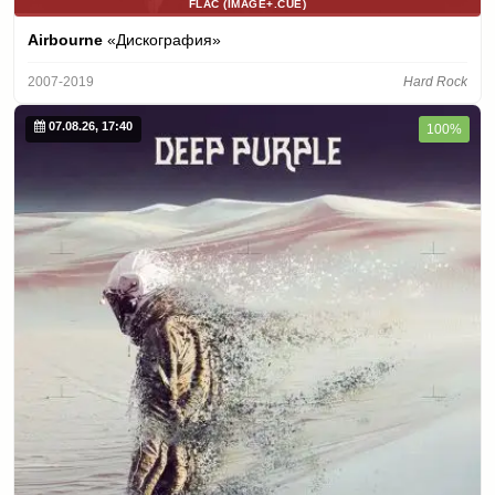
FLAC (IMAGE+.CUE)
Airbourne
«Дискография»
2007-2019
Hard Rock
07.08.26, 17:40
100%