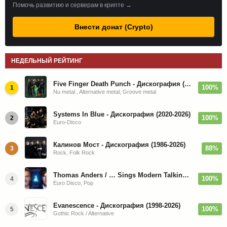
Помочь развитию и серверам в крипте →
Внести донат (Crypto)
НЕДЕЛЬНЫЙ РЕЙТИНГ
Five Finger Death Punch - Дискография (2008-2026)
100%
1
Nu metal , Alternative metal, Groove metal
Systems In Blue - Дискография (2020-2026)
100%
2
Euro-Disco
Калинов Мост - Дискография (1986-2026)
88%
3
Rock, Folk Rock
Thomas Anders / … Sings Modern Talking: The Best hi-res
100%
4
Euro Disco, Pop
Evanescence - Дискография (1998-2026)
100%
5
Gothic Rock / Alternative