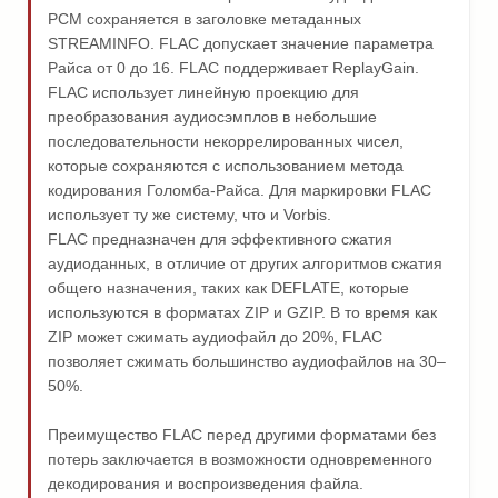
PCM сохраняется в заголовке метаданных
STREAMINFO. FLAC допускает значение параметра
Райса от 0 до 16. FLAC поддерживает ReplayGain.
FLAC использует линейную проекцию для
преобразования аудиосэмплов в небольшие
последовательности некоррелированных чисел,
которые сохраняются с использованием метода
кодирования Голомба-Райса. Для маркировки FLAC
использует ту же систему, что и Vorbis.
FLAC предназначен для эффективного сжатия
аудиоданных, в отличие от других алгоритмов сжатия
общего назначения, таких как DEFLATE, которые
используются в форматах ZIP и GZIP. В то время как
ZIP может сжимать аудиофайл до 20%, FLAC
позволяет сжимать большинство аудиофайлов на 30–
50%.
Преимущество FLAC перед другими форматами без
потерь заключается в возможности одновременного
декодирования и воспроизведения файла.