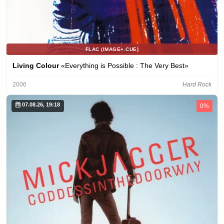
FLAC (IMAGE+.CUE)
Living Colour
«Everything is Possible : The Very Best»
2006
Hard Rock
07.08.26, 19:18
0%