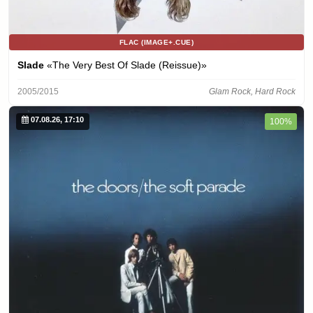
FLAC (IMAGE+.CUE)
Slade
«The Very Best Of Slade (Reissue)»
2005/2015
Glam Rock, Hard Rock
07.08.26, 17:10
100%