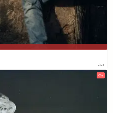
Jazz
0%