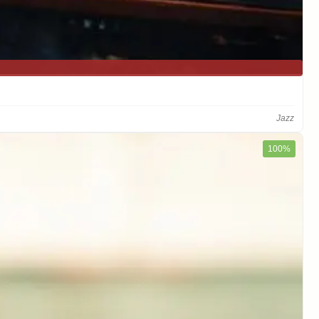
Jazz
100%