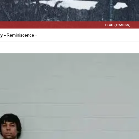
FLAC (TRACKS)
ty
«Reminiscence»