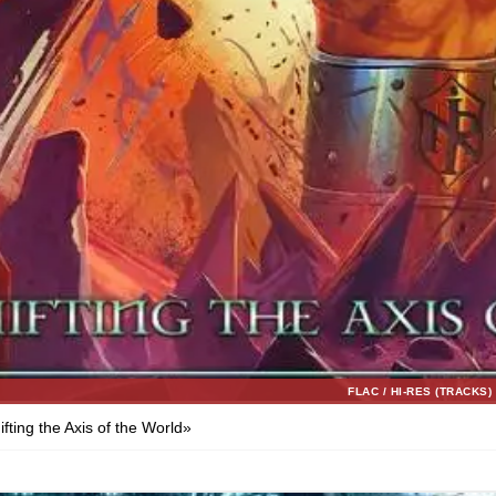
FLAC / HI-RES (TRACKS)
fting the Axis of the World»