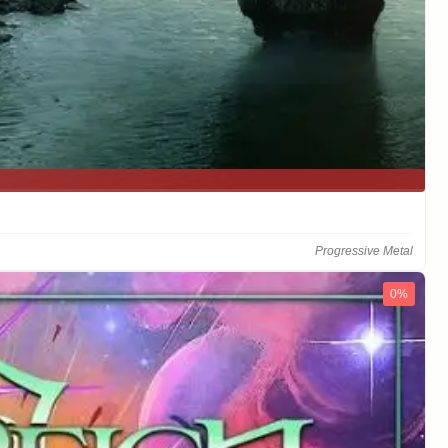
Progressive Metal
0%