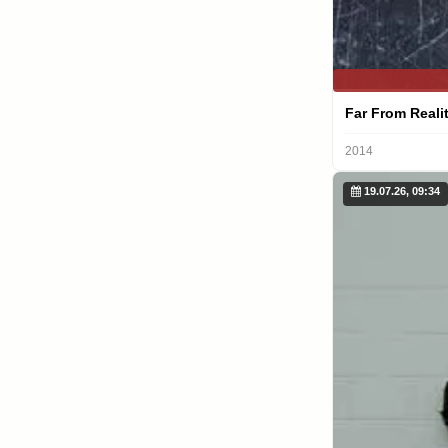
Far From Reali
2014
19.07.26, 09:34