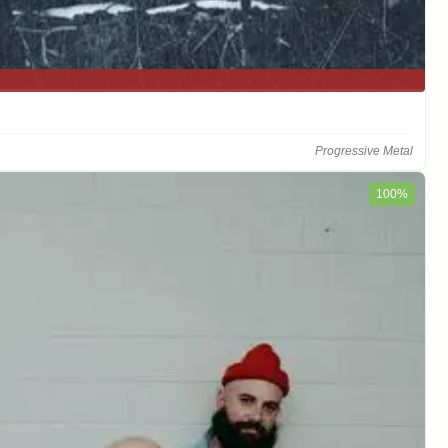
Progressive Metal
100%