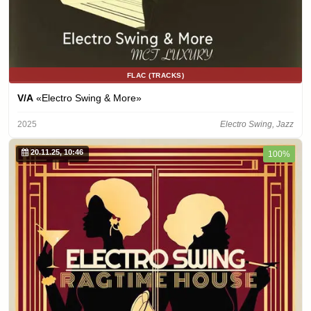
FLAC (TRACKS)
V/A
«Electro Swing & More»
2025
Electro Swing, Jazz
20.11.25, 10:46
100%