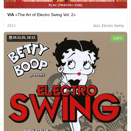
FLAC (TRACKS+.CUE)
V/A
«The Art of Electro Swing Vol. 2»
2013
Jazz, Electro Swing
28.12.25, 18:12
100%