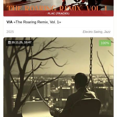
FLAC (TRACKS)
V/A
«The Roaring Remix, Vol. 1»
2025
Electro Swing, Jazz
20.11.25, 10:47
100%