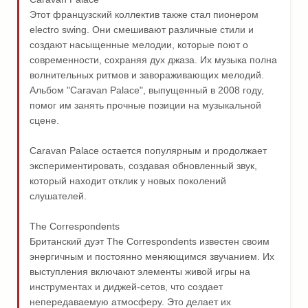
Этот французский коллектив также стал пионером
electro swing. Они смешивают различные стили и
создают насыщенные мелодии, которые поют о
современности, сохраняя дух джаза. Их музыка полна
волнительных ритмов и завораживающих мелодий.
Альбом "Caravan Palace", выпущенный в 2008 году,
помог им занять прочные позиции на музыкальной
сцене.
Caravan Palace остается популярным и продолжает
экспериментировать, создавая обновленный звук,
который находит отклик у новых поколений
слушателей.
The Correspondents
Британский дуэт The Correspondents известен своим
энергичным и постоянно меняющимся звучанием. Их
выступления включают элементы живой игры на
инструментах и диджей-сетов, что создает
непередаваемую атмосферу. Это делает их