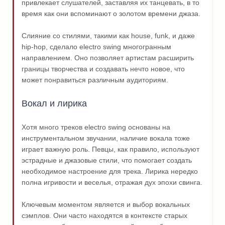
привлекает слушателей, заставляя их танцевать, в то
время как они вспоминают о золотом времени джаза.
Слияние со стилями, такими как house, funk, и даже
hip-hop, сделало electro swing многогранным
направлением. Оно позволяет артистам расширить
границы творчества и создавать нечто новое, что
может понравиться различным аудиториям.
Вокал и лирика
Хотя много треков electro swing основаны на
инструментальном звучании, наличие вокала тоже
играет важную роль. Певцы, как правило, используют
эстрадные и джазовые стили, что помогает создать
необходимое настроение для трека. Лирика нередко
полна игривости и веселья, отражая дух эпохи свинга.
Ключевым моментом является и выбор вокальных
сэмплов. Они часто находятся в контексте старых