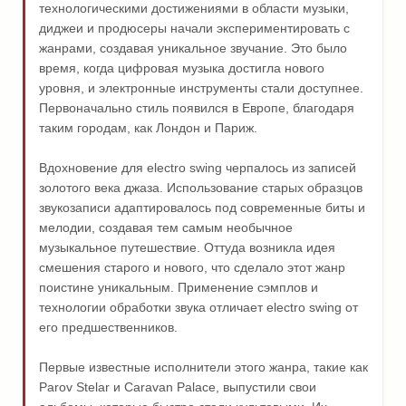
технологическими достижениями в области музыки,
диджеи и продюсеры начали экспериментировать с
жанрами, создавая уникальное звучание. Это было
время, когда цифровая музыка достигла нового
уровня, и электронные инструменты стали доступнее.
Первоначально стиль появился в Европе, благодаря
таким городам, как Лондон и Париж.
Вдохновение для electro swing черпалось из записей
золотого века джаза. Использование старых образцов
звукозаписи адаптировалось под современные биты и
мелодии, создавая тем самым необычное
музыкальное путешествие. Оттуда возникла идея
смешения старого и нового, что сделало этот жанр
поистине уникальным. Применение сэмплов и
технологии обработки звука отличает electro swing от
его предшественников.
Первые известные исполнители этого жанра, такие как
Parov Stelar и Caravan Palace, выпустили свои