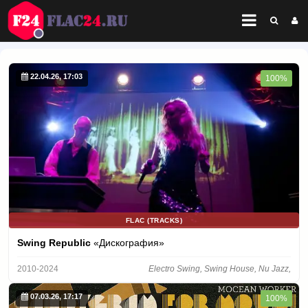
22.04.26, 17:03
100%
FLAC (TRACKS)
Swing Republic
«Дискография»
2010-2024
Electro Swing, Swing House, Nu Jazz,
07.03.26, 17:17
100%