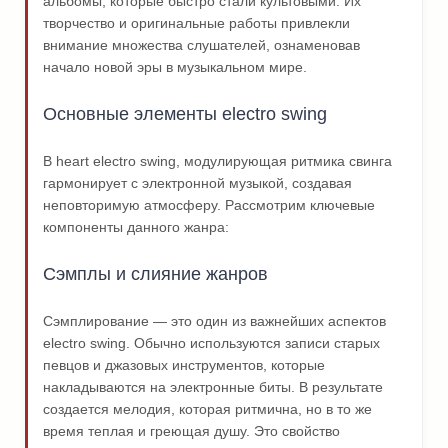
альбомы, которые быстро стали культовыми. Их
творчество и оригинальные работы привлекли
внимание множества слушателей, ознаменовав
начало новой эры в музыкальном мире.
Основные элементы electro swing
В heart electro swing, модулирующая ритмика свинга
гармонирует с электронной музыкой, создавая
неповторимую атмосферу. Рассмотрим ключевые
компоненты данного жанра:
Сэмплы и слияние жанров
Сэмплирование — это один из важнейших аспектов
electro swing. Обычно используются записи старых
певцов и джазовых инструментов, которые
накладываются на электронные биты. В результате
создается мелодия, которая ритмична, но в то же
время теплая и греющая душу. Это свойство