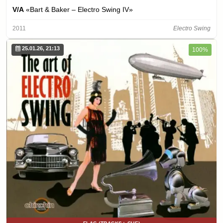
V/A
«Bart & Baker – Electro Swing IV»
2011
Electro Swing
25.01.26, 21:13
100%