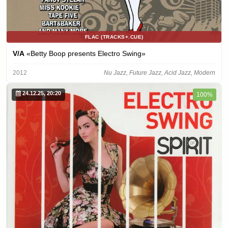
FLAC (TRACKS+.CUE)
V/A
«Betty Boop presents Electro Swing»
2012
Nu Jazz, Future Jazz, Acid Jazz, Modern
24.12.25, 20:20
100%