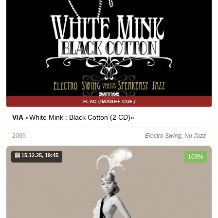
FLAC (IMAGE+.CUE)
V/A
«White Mink : Black Cotton (2 CD)»
2009
Electro Swing, Nu Jazz
15.12.25, 19:45
100%