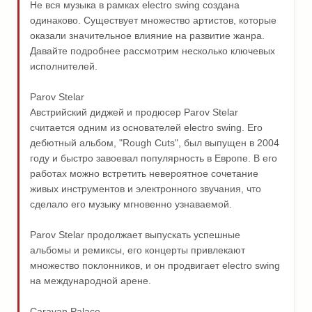
Не вся музыка в рамках electro swing создана
одинаково. Существует множество артистов, которые
оказали значительное влияние на развитие жанра.
Давайте подробнее рассмотрим несколько ключевых
исполнителей.
Parov Stelar
Австрийский диджей и продюсер Parov Stelar
считается одним из основателей electro swing. Его
дебютный альбом, "Rough Cuts", был выпущен в 2004
году и быстро завоевал популярность в Европе. В его
работах можно встретить невероятное сочетание
живых инструментов и электронного звучания, что
сделало его музыку мгновенно узнаваемой.
Parov Stelar продолжает выпускать успешные
альбомы и ремиксы, его концерты привлекают
множество поклонников, и он продвигает electro swing
на международной арене.
Caravan Palace