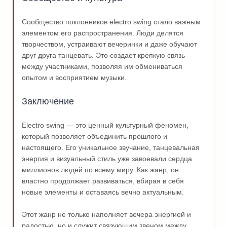
Сообщество поклонников electro swing стало важным
элементом его распространения. Люди делятся
творчеством, устраивают вечеринки и даже обучают
друг друга танцевать. Это создает крепкую связь
между участниками, позволяя им обмениваться
опытом и восприятием музыки.
Заключение
Electro swing — это ценный культурный феномен,
который позволяет объединить прошлого и
настоящего. Его уникальное звучание, танцевальная
энергия и визуальный стиль уже завоевали сердца
миллионов людей по всему миру. Как жанр, он
властно продолжает развиваться, вбирая в себя
новые элементы и оставаясь вечно актуальным.
Этот жанр не только наполняет вечера энергией и
радостью, но и служит связующим звеном между