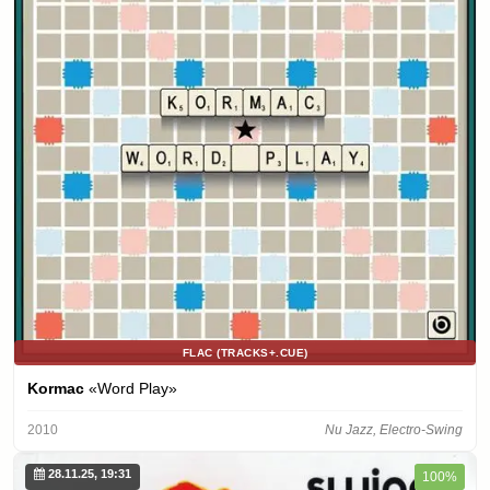
FLAC (TRACKS+.CUE)
Kormac
«Word Play»
2010
Nu Jazz, Electro-Swing
28.11.25, 19:31
100%