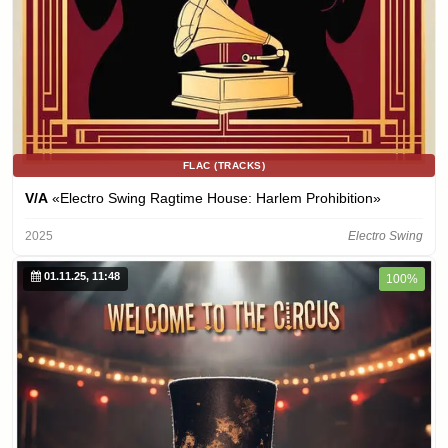
FLAC (TRACKS)
V/A
«Electro Swing Ragtime House: Harlem Prohibition»
2025
Electro Swing
01.11.25, 11:48
100%