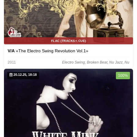
FLAC (TRACKS+.CUE)
V/A
«The Electro Swing Revolution Vol.1»
2011
Electro Swing, Broken Beat, Nu Jazz, Nu
20.12.25, 18:18
100%