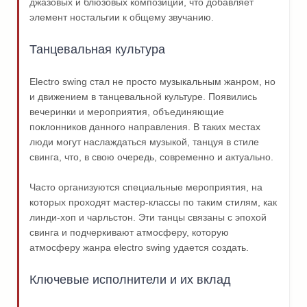
джазовых и блюзовых композиций, что добавляет
элемент ностальгии к общему звучанию.
Танцевальная культура
Electro swing стал не просто музыкальным жанром, но
и движением в танцевальной культуре. Появились
вечеринки и мероприятия, объединяющие
поклонников данного направления. В таких местах
люди могут наслаждаться музыкой, танцуя в стиле
свинга, что, в свою очередь, современно и актуально.
Часто организуются специальные мероприятия, на
которых проходят мастер-классы по таким стилям, как
линди-хоп и чарльстон. Эти танцы связаны с эпохой
свинга и подчеркивают атмосферу, которую
атмосферу жанра electro swing удается создать.
Ключевые исполнители и их вклад