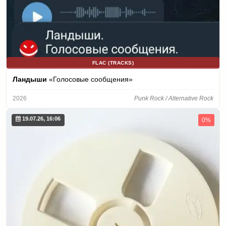
FLAC (TRACKS)
Ландыши
«Голосовые сообщения»
2026
Punk Rock / Alternative Rock
19.07.26, 16:06
0%