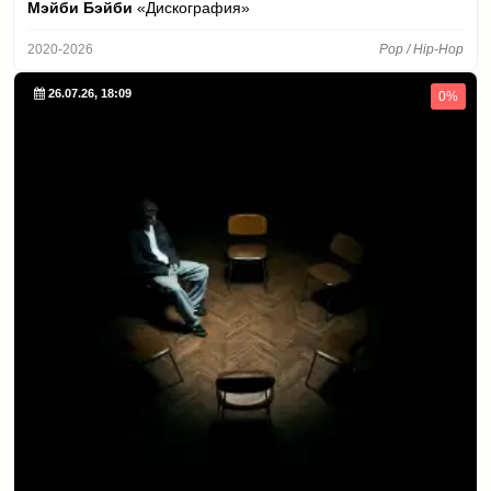
Мэйби Бэйби
«Дискография»
2020-2026
Pop / Hip-Hop
26.07.26, 18:09
0%