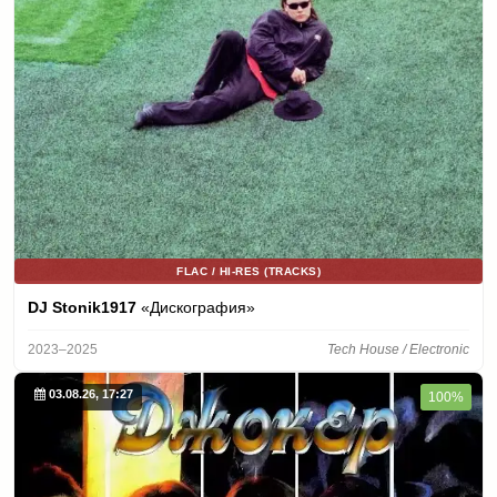
FLAC / HI-RES (TRACKS)
DJ Stonik1917
«Дискография»
2023–2025
Tech House / Electronic
03.08.26, 17:27
100%