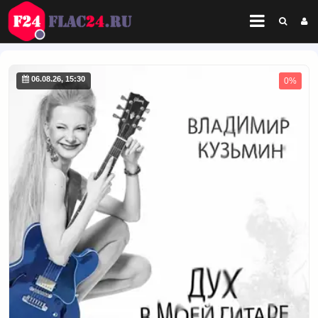
06.08.26, 15:30
0%