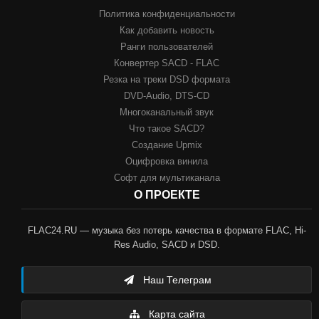
Политика конфиденциальности
Как добавить новость
Ранги пользователей
Конвертер SACD - FLAC
Резка на треки DSD формата
DVD-Audio, DTS-CD
Многоканальный звук
Что такое SACD?
Создание Upmix
Оцифровка винила
Софт для мультиканала
О ПРОЕКТЕ
FLAC24.RU — музыка без потерь качества в формате FLAC, Hi-
Res Audio, SACD и DSD.
Наш Телеграм
Карта сайта