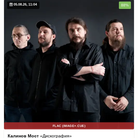
05.08.26, 11:04
88%
FLAC (IMAGE+.CUE)
Калинов Мост
«Дискография»