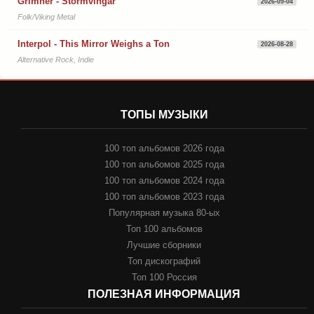
Grimner - Stormvingar
2026-09-04
Folk/Viking Metal
Interpol - This Mirror Weighs a Ton
2026-08-28
Alternative Rock, Indie
ТОПЫ МУЗЫКИ
100 топ альбомов 2026 года
100 топ альбомов 2025 года
100 топ альбомов 2024 года
100 топ альбомов 2023 года
Популярная музыка 80-ых
Топ 100 альбомов
Лучшие сборники
Топ дискографий
Топ 100 Россия
ПОЛЕЗНАЯ ИНФОРМАЦИЯ