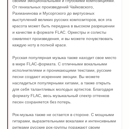
своими эмоциональными и глубокими композициями.
От гениальных произведений Чайковского,
Рахманинова и Мусоргского до виртуозных
выступлений великих русских композиторов, вся эта
красота может быть передана в высоком разрешении
и качестве в формате FLAC. Оркестры и солисты
оживляют произведения, и вы можете почувствовать
каждую ноту в полной красе.
Русская популярная музыка также находит свое место
в мире FLAC-формата. С отличными вокальными
исполнителями и проникающими текстами, русские
песни создают искренние эмоции. Вы можете
насладиться популярными хитами, а также открыть
для себя талантливых молодых артистов. Благодаря
формату FLAC, весь музыкальный спектр оттенков
песен сохраняется без потерь.
Рок-музыка также не остается в стороне. С мощными
гитарами, выразительными вокалами и интенсивными
ритмами русские рок-группы поражают своим