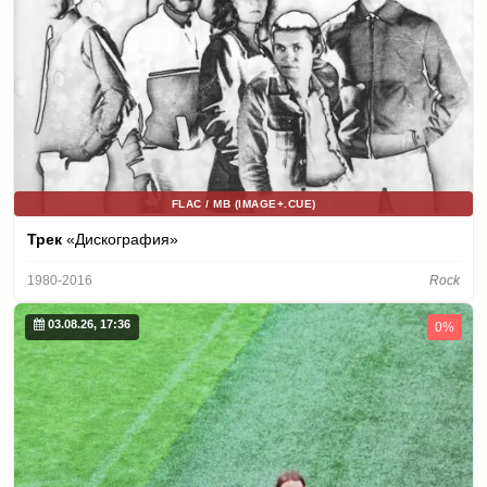
FLAC / MB (IMAGE+.CUE)
Трек
«Дискография»
1980-2016
Rock
03.08.26, 17:36
0%