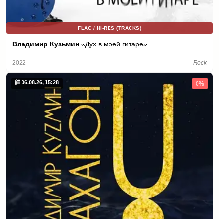
FLAC / HI-RES (TRACKS)
Владимир Кузьмин
«Дух в моей гитаре»
2022
Rock
06.08.26, 15:28
0%