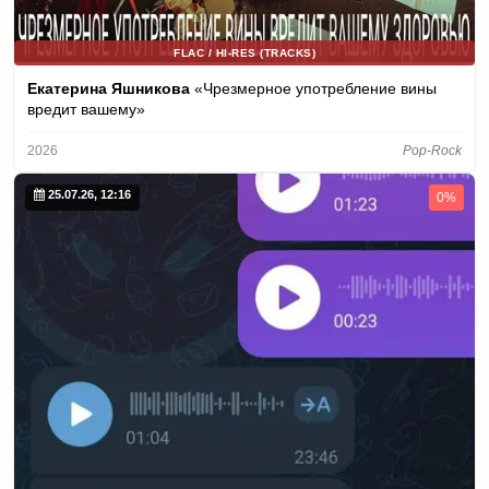
FLAC / HI-RES (TRACKS)
Екатерина Яшникова
«Чрезмерное употребление вины
вредит вашему»
2026
Pop-Rock
25.07.26, 12:16
0%