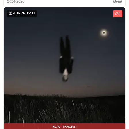
2024-2026
Metal
26.07.26, 15:39
0%
FLAC (TRACKS)