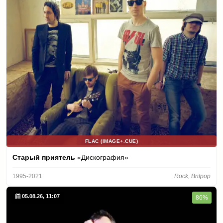
FLAC (IMAGE+.CUE)
Старый приятель
«Дискография»
1995-2021
Rock, Britpop
05.08.26, 11:07
86%