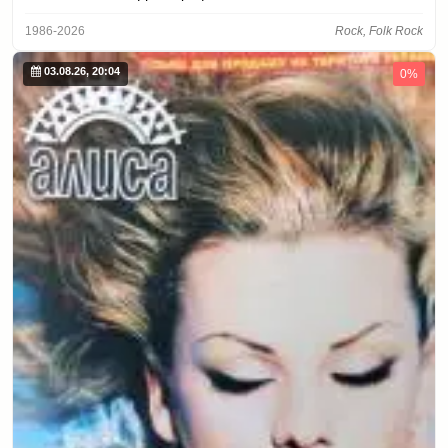
1986-2026
Rock, Folk Rock
03.08.26, 20:04
0%