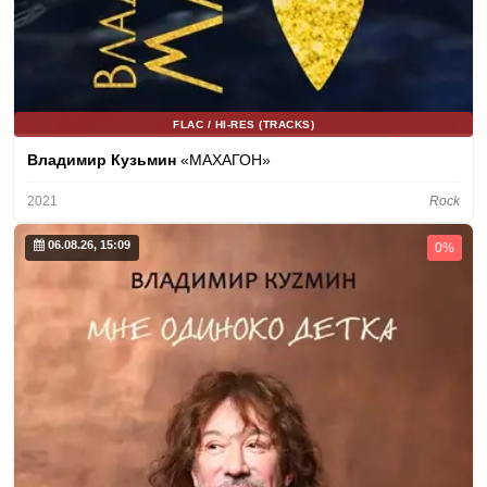
FLAC / HI-RES (TRACKS)
Владимир Кузьмин
«MАХАГОН»
2021
Rock
06.08.26, 15:09
0%