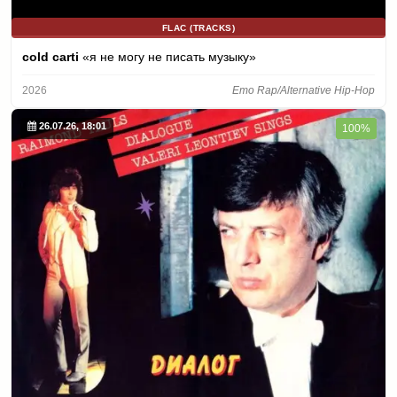
FLAC (TRACKS)
cold carti
«я не могу не писать музыку»
2026
Emo Rap/Alternative Hip-Hop
26.07.26, 18:01
100%