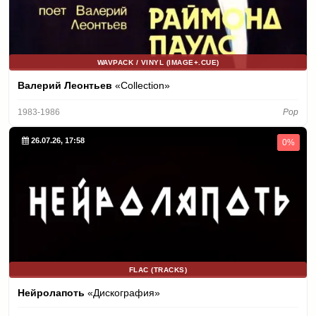
WAVPACK / VINYL (IMAGE+.CUE)
Валерий Леонтьев
«Collection»
1983-1986
Pop
26.07.26, 17:58
0%
FLAC (TRACKS)
Нейролапоть
«Дискография»