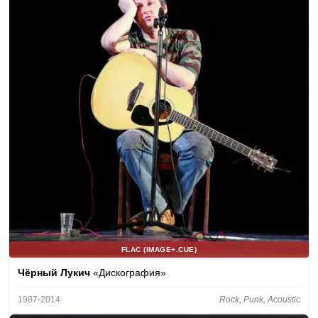
FLAC (IMAGE+.CUE)
Чёрный Лукич
«Дискография»
1987-2014
Rock, Punk, Acoustic