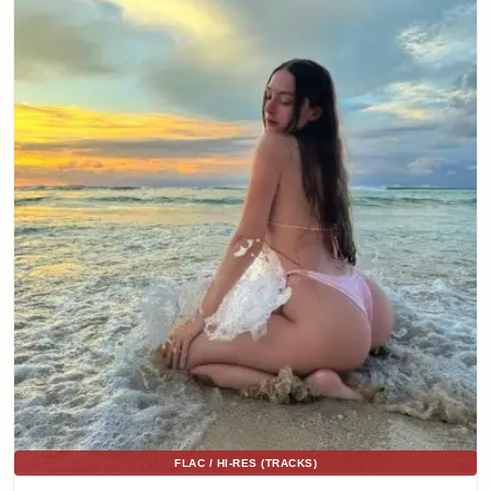
FLAC / HI-RES (TRACKS)