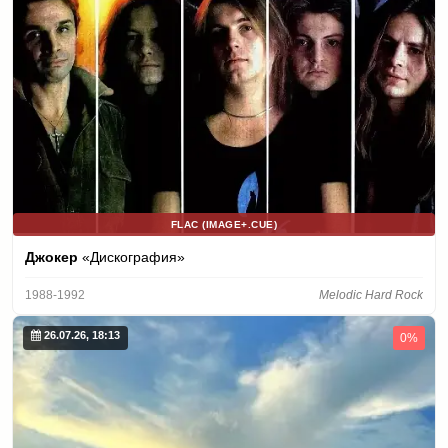
FLAC (IMAGE+.CUE)
Джокер
«Дискография»
1988-1992
Melodic Hard Rock
26.07.26, 18:13
0%