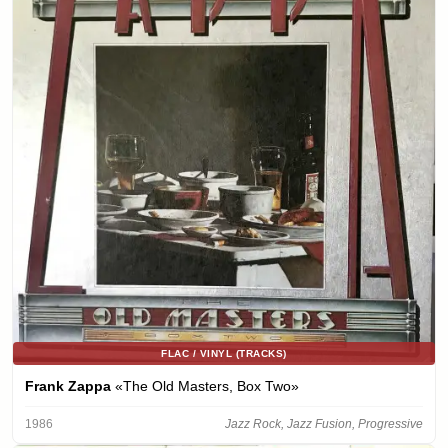
FLAC / VINYL (TRACKS)
Frank Zappa
«The Old Masters, Box Two»
1986
Jazz Rock, Jazz Fusion, Progressive