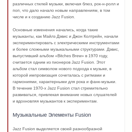
различных стилей музыки, включая блюз, рок-н-ролл и
поп, что дало начало новым направлениям, в том
числе и к созданию Jazz Fusion.
Основные изменения начались, когда такие
музыканты, как Майлз Дэвис и Джон Колтрейн, начали
экспериментировать с электрическими инструментами
и более сложными музыкальными структурами. Дэвис,
выпустивший альбом «Bitches Brew» в 1970 году,
считается одним из пионеров Jazz Fusion. Этот
альбом стал символом нового подхода к музыке, в
которой импровизация сочеталась с ритмами и
гармониями, характерными для рока и фанк-музыки.
В течение 1970-х Jazz Fusion стал стремительно
развиваться, привлекая внимание новых слушателей
и вдохновляя музыкантов к экспериментам.
Музыкальные Элементы Fusion
Jazz Fusion выделяется своей разнообразной