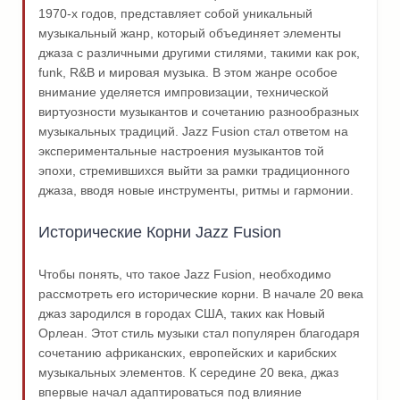
1970-х годов, представляет собой уникальный
музыкальный жанр, который объединяет элементы
джаза с различными другими стилями, такими как рок,
funk, R&B и мировая музыка. В этом жанре особое
внимание уделяется импровизации, технической
виртуозности музыкантов и сочетанию разнообразных
музыкальных традиций. Jazz Fusion стал ответом на
экспериментальные настроения музыкантов той
эпохи, стремившихся выйти за рамки традиционного
джаза, вводя новые инструменты, ритмы и гармонии.
Исторические Корни Jazz Fusion
Чтобы понять, что такое Jazz Fusion, необходимо
рассмотреть его исторические корни. В начале 20 века
джаз зародился в городах США, таких как Новый
Орлеан. Этот стиль музыки стал популярен благодаря
сочетанию африканских, европейских и карибских
музыкальных элементов. К середине 20 века, джаз
впервые начал адаптироваться под влияние