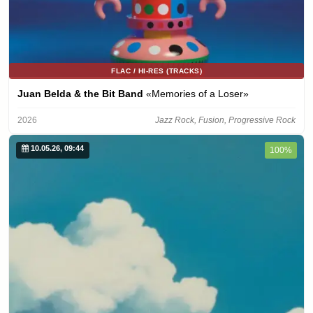
FLAC / HI-RES (TRACKS)
Juan Belda & the Bit Band
«Memories of a Loser»
2026
Jazz Rock, Fusion, Progressive Rock
10.05.26, 09:44
100%