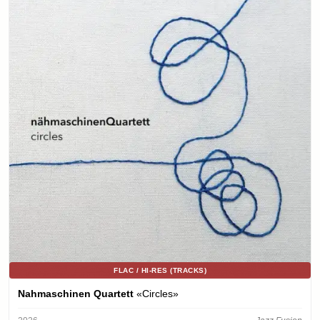
FLAC / HI-RES (TRACKS)
Nahmaschinen Quartett
«Circles»