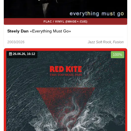
FLAC / VINYL (IMAGE+.CUE)
Steely Dan
«Everything Must Go»
2003/2026
Jazz Soft Rock, Fusion
26.06.26, 16:12
100%