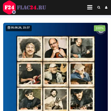
05.08.26, 15:37
100%