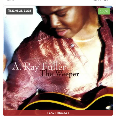
2026
Jazz Fusion
21.05.26, 11:16
100%
FLAC (TRACKS)