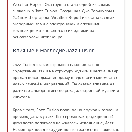
Weather Report: Эта группа стала одной из самых
знаковых в Jazz Fusion. Созданная Джо Завинулом и
Уэйном Шортером, Weather Report известна своими
экспериментами с электроникой и сложными
композициями, что сделало их одними из
основоположников жанра.
Влияние и Наследие Jazz Fusion
Jazz Fusion оказал огромное влияние как на
содержание, так и на структуру музыки в целом. Жанр
придал новое дыхание джазу и вдохновил множество
новых стилей и направлений. Он оказал влияние на
развитие альтернативного рока, электронной музыки и
хип-хопа.
Кроме того, Jazz Fusion повлиял на подход к записи и
производству музыки. В то время как традиционный
джаз часто полагался на «живое» исполнение, Jazz
Fusion приносил в студии новые технологии, такие как