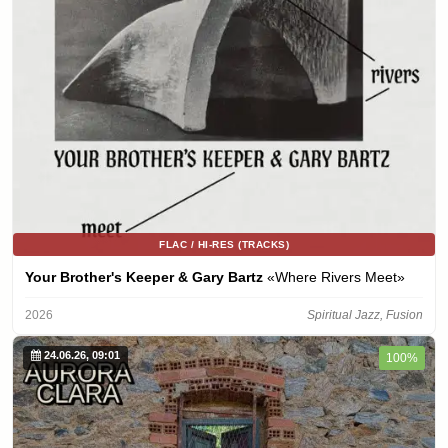
FLAC / HI-RES (TRACKS)
Your Brother's Keeper & Gary Bartz
«Where Rivers Meet»
2026
Spiritual Jazz, Fusion
24.06.26, 09:01
100%