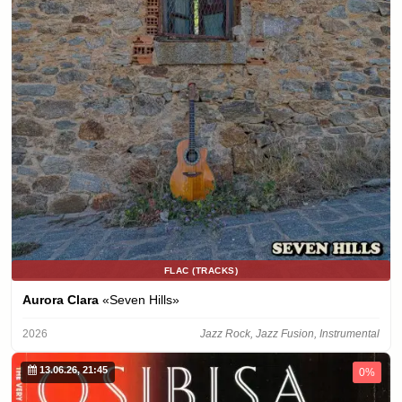
FLAC (TRACKS)
Aurora Clara
«Seven Hills»
2026
Jazz Rock, Jazz Fusion, Instrumental
13.06.26, 21:45
0%