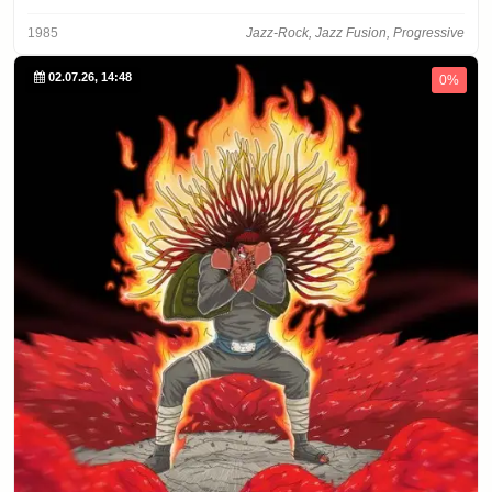
1985
Jazz-Rock, Jazz Fusion, Progressive
02.07.26, 14:48
0%