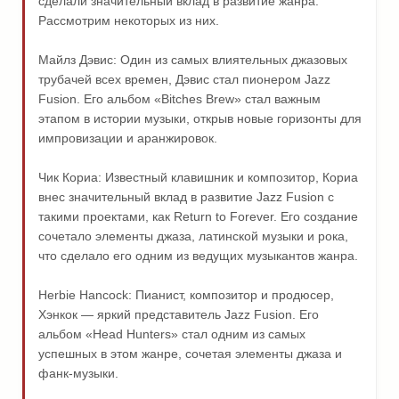
сделали значительный вклад в развитие жанра.
Рассмотрим некоторых из них.
Майлз Дэвис: Один из самых влиятельных джазовых
трубачей всех времен, Дэвис стал пионером Jazz
Fusion. Его альбом «Bitches Brew» стал важным
этапом в истории музыки, открыв новые горизонты для
импровизации и аранжировок.
Чик Кориа: Известный клавишник и композитор, Кориа
внес значительный вклад в развитие Jazz Fusion с
такими проектами, как Return to Forever. Его создание
сочетало элементы джаза, латинской музыки и рокa,
что сделало его одним из ведущих музыкантов жанра.
Herbie Hancock: Пианист, композитор и продюсер,
Хэнкок — яркий представитель Jazz Fusion. Его
альбом «Head Hunters» стал одним из самых
успешных в этом жанре, сочетая элементы джаза и
фанк-музыки.