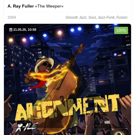
A. Ray Fuller
«The Weeper»
2004
Smooth Jazz, Soul, Jazz-Funk, Fusion
21.05.26, 10:58
100%