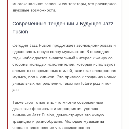
многоканальная запись и синтезаторы, что расширяло
звуковые возможности.
Современные Тенденции и Будущее Jazz
Fusion
Сегодня Jazz Fusion продолжает эволюционировать и
вдохновлять новую волну музыкантов. В последние
годы наблюдается значительный интерес к жанру со
стороны молодых исполнителей, которые используют
элементы современных стилей, таких как электронная
музыка, поп и хип-хоп. Это привело к созданию новых
уникальных направлений, таких как future jazz и nu-
jazz.
Также стоит отметить, что многие современные
джазовые фестивали и мероприятия уделяют
внимание Jazz Fusion, демонстрируя его живую
традицию и разнообразие. Молодые музыканты
черпают вдохновение у классиков жанра,