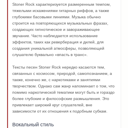
Stoner Rock характеризуется размеренным темпом,
тяжелыми искажениями гитарных риффов, а также
глубокими басовыми линиями. Музыка обычно
строится на повторяющихся музыкальных фразах,
создающих гипнотическое и завораживающее
звучание. Часто наблюдается использование
эффектов, таких как реверберация и дилей, для
создания уникальной атмосферы, позволяющей
слушателю буквально «впасть в транс».
Тексты песен Stoner Rock нередко касаются тем,
связанных с космосом, природой, самопознанием, а
также, конечно же, с наркотиками и занятиями
творчеством. Однако сам жанр напоминает о том, что
помимо наркотической тематики могут быть и гораздо
более глубокие и философские размышления. Это
привлекает широкий круг слушателей, вне
зависимости от их отношения к подобным субкам.
Вокальный стиль