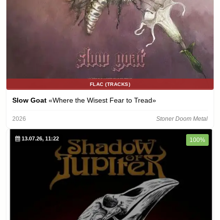
FLAC (TRACKS)
Slow Goat
«Where the Wisest Fear to Tread»
2026
Stoner Doom Metal
13.07.26, 11:22
100%