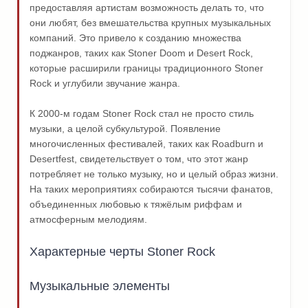
предоставляя артистам возможность делать то, что
они любят, без вмешательства крупных музыкальных
компаний. Это привело к созданию множества
поджанров, таких как Stoner Doom и Desert Rock,
которые расширили границы традиционного Stoner
Rock и углубили звучание жанра.
К 2000-м годам Stoner Rock стал не просто стиль
музыки, а целой субкультурой. Появление
многочисленных фестивалей, таких как Roadburn и
Desertfest, свидетельствует о том, что этот жанр
потребляет не только музыку, но и целый образ жизни.
На таких мероприятиях собираются тысячи фанатов,
объединенных любовью к тяжёлым риффам и
атмосферным мелодиям.
Характерные черты Stoner Rock
Музыкальные элементы