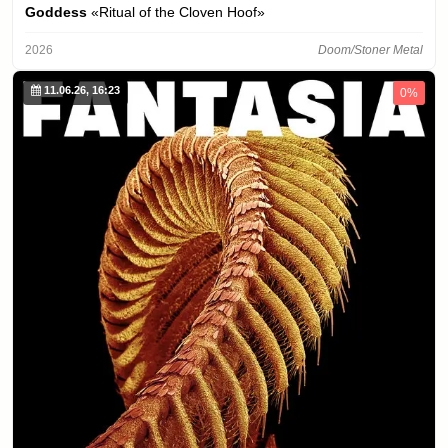
Goddess
«Ritual of the Cloven Hoof»
2026
Doom/Stoner Metal
11.06.26, 16:23
0%