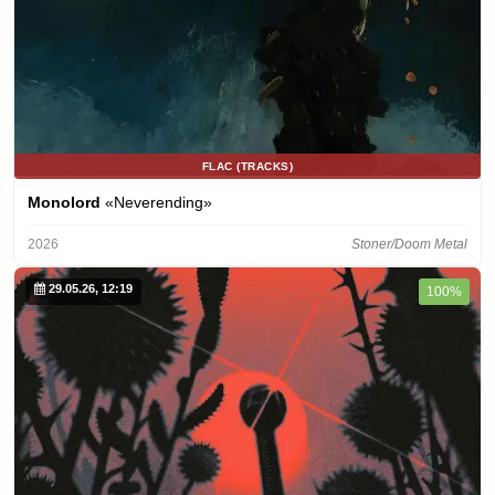
FLAC (TRACKS)
Monolord
«Neverending»
2026
Stoner/Doom Metal
29.05.26, 12:19
100%