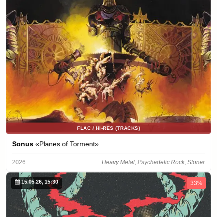
FLAC / HI-RES (TRACKS)
Sonus
«Planes of Torment»
2026
Heavy Metal, Psychedelic Rock, Stoner
15.05.26, 15:30
33%