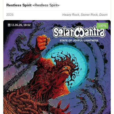
Restless Spirit
«Restless Spirit»
2026
Heavy Rock, Stoner Rock, Doom
11.05.26, 18:02
100%