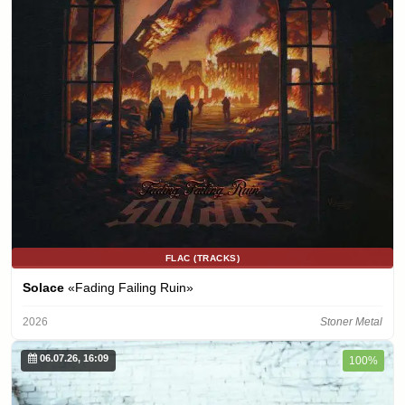
FLAC (TRACKS)
Solace
«Fading Failing Ruin»
2026
Stoner Metal
06.07.26, 16:09
100%