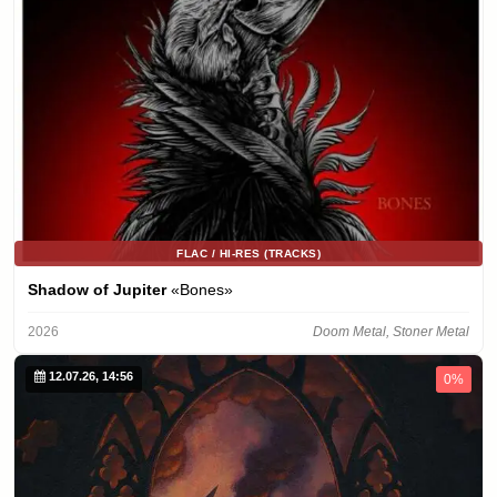
FLAC / HI-RES (TRACKS)
Shadow of Jupiter
«Bones»
2026
Doom Metal, Stoner Metal
12.07.26, 14:56
0%