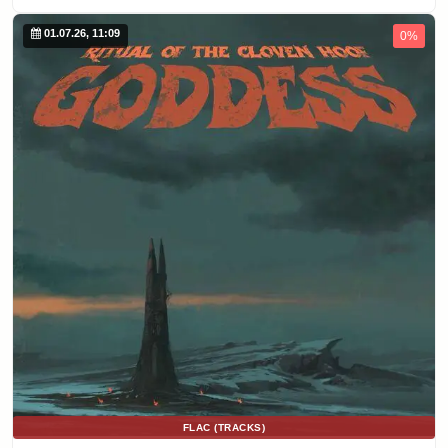
01.07.26, 11:09
0%
FLAC (TRACKS)