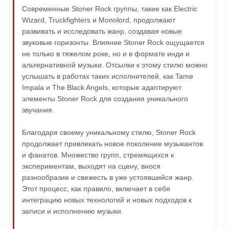
Современные Stoner Rock группы, такие как Electric
Wizard, Truckfighters и Monolord, продолжают
развивать и исследовать жанр, создавая новые
звуковые горизонты. Влияние Stoner Rock ощущается
не только в тяжелом роке, но и в формате инди и
альтернативной музыки. Отсылки к этому стилю можно
услышать в работах таких исполнителей, как Tame
Impala и The Black Angels, которые адаптируют
элементы Stoner Rock для создания уникального
звучания.
Благодаря своему уникальному стилю, Stoner Rock
продолжает привлекать новое поколение музыкантов
и фанатов. Множество групп, стремящихся к
экспериментам, выходят на сцену, внося
разнообразие и свежесть в уже устоявшийся жанр.
Этот процесс, как правило, включает в себя
интеграцию новых технологий и новых подходов к
записи и исполнению музыки.