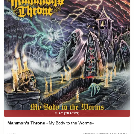
FLAC (TRACKS)
Mammon's Throne
«My Body to the Worms»