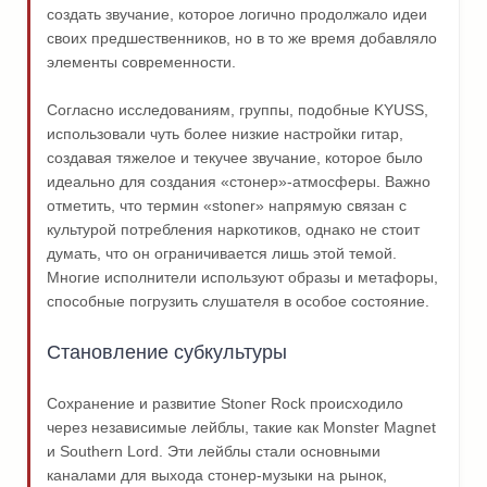
создать звучание, которое логично продолжало идеи
своих предшественников, но в то же время добавляло
элементы современности.
Согласно исследованиям, группы, подобные KYUSS,
использовали чуть более низкие настройки гитар,
создавая тяжелое и текучее звучание, которое было
идеально для создания «стонер»-атмосферы. Важно
отметить, что термин «stoner» напрямую связан с
культурой потребления наркотиков, однако не стоит
думать, что он ограничивается лишь этой темой.
Многие исполнители используют образы и метафоры,
способные погрузить слушателя в особое состояние.
Становление субкультуры
Сохранение и развитие Stoner Rock происходило
через независимые лейблы, такие как Monster Magnet
и Southern Lord. Эти лейблы стали основными
каналами для выхода стонер-музыки на рынок,