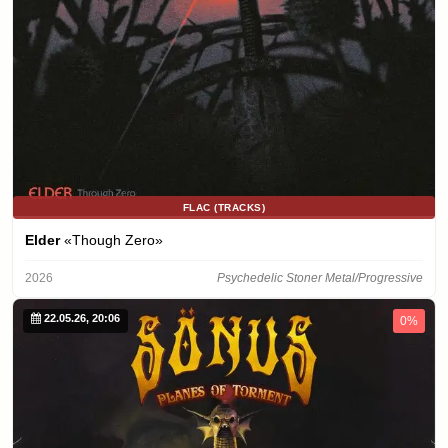
FLAC (TRACKS)
Elder
«Though Zero»
2026
Psychedelic Stoner Metal/Progressive
22.05.26, 20:06
0%