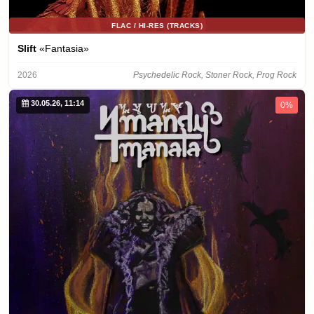
FLAC / HI-RES (TRACKS)
Slift
«Fantasia»
2026
Psychedelic Rock, Stoner Rock, Prog Rock
30.05.26, 11:14
0%