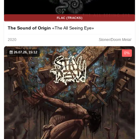
FLAC (TRACKS)
The Sound of Origin
«The All Seeing Eye»
2020
Stoner/Doom Metal
26.07.26, 15:12
0%