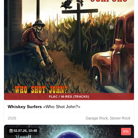
FLAC / HI-RES (TRACKS)
Whiskey Surfers
«Who Shot John?»
2026
Garage Rock, Stoner Rock
02.07.26, 10:48
0%