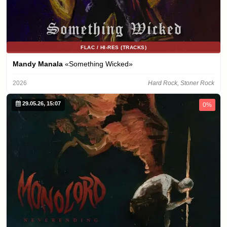
FLAC / HI-RES (TRACKS)
Mandy Manala
«Something Wicked»
2026
Hard Rock, Stoner Rock
29.05.26, 15:07
0%