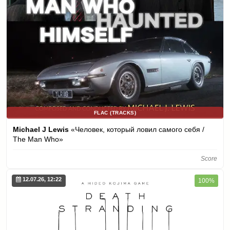
FLAC (TRACKS)
Michael J Lewis
«Человек, который ловил самого себя /
The Man Who»
Score
12.07.26, 12:22
100%