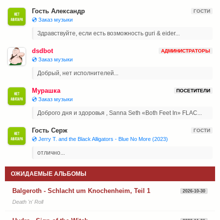
Гость Александр
ГОСТИ
💿 Заказ музыки
Здравствуйте, если есть возможность guri & eider...
dsdbot
АДМИНИСТРАТОРЫ
💿 Заказ музыки
Добрый, нет исполнителей...
Мурашка
ПОСЕТИТЕЛИ
💿 Заказ музыки
Доброго дня и здоровья , Sanna Seth «Both Feet In» FLAC...
Гость Серж
ГОСТИ
💿 Jerry T. and the Black Alligators - Blue No More (2023)
отлично...
ОЖИДАЕМЫЕ АЛЬБОМЫ
Balgeroth - Schlacht um Knochenheim, Teil 1
2026-10-30
Death 'n' Roll