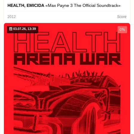
HEALTH, EMICIDA
«Max Payne 3 The Official Soundtrack»
2012
Score
03.07.26, 13:39
0%