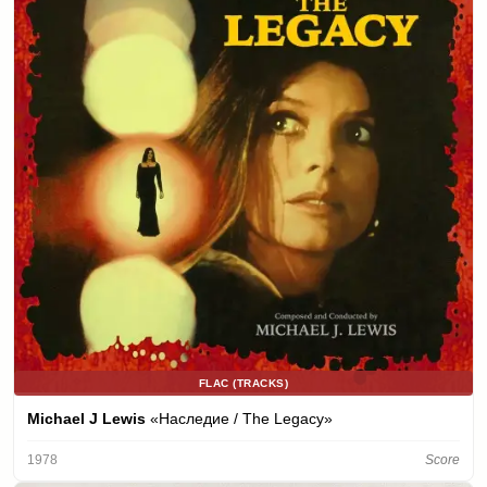
FLAC (TRACKS)
Michael J Lewis
«Наследие / The Legacy»
1978
Score