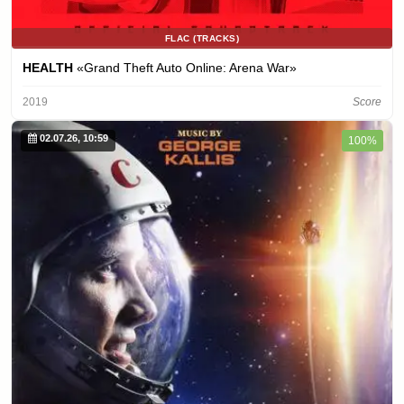
FLAC (TRACKS)
HEALTH
«Grand Theft Auto Online: Arena War»
2019
Score
02.07.26, 10:59
100%