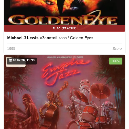
FLAC (TRACKS)
Michael J Lewis
«Золотой глаз / Golden Eye»
1995
Score
10.07.26, 11:30
100%