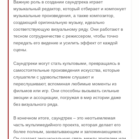
Важную роль в создании саундтрека играет
музыкальный редактор, который отбирает и компонует
музыкальные произведения, а также композитор,
создающий оригинальную музыку, идеально
соответствующую визуальному ряду. Они работают в
тесном сотрудничестве с режиссером, чтобы точно
передать его видение и усилить эффект от каждой
сцены.
Саундтреки могут стать культовыми, превращаясь в
самостоятельные произведения искусства, которые
слушатели с удовольствием слушают и
переслушивают, вспоминая любимые моменты из
фильмов или игр. Они способны вызывать сильные
эмоции и ассоциации, погружая в мир истории даже
без визуального ряда.
В конечном итоге, саундтрек – это неотъемлемая
часть мультимедийного проекта, которая делает его
более полным, захватывающим и запоминающимся.
Он создает эмоциональную связь между зрителем или