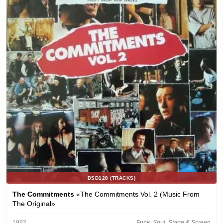
DSD128 (TRACKS)
The Commitments
«The Commitments Vol. 2 (Music From
The Original»
1992
Funk, Soul, Stage & Screen