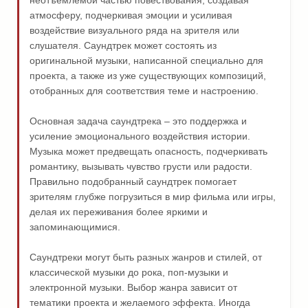
неотъемлемой частью повествования, создавая
атмосферу, подчеркивая эмоции и усиливая
воздействие визуального ряда на зрителя или
слушателя. Саундтрек может состоять из
оригинальной музыки, написанной специально для
проекта, а также из уже существующих композиций,
отобранных для соответствия теме и настроению.
Основная задача саундтрека – это поддержка и
усиление эмоционального воздействия истории.
Музыка может предвещать опасность, подчеркивать
романтику, вызывать чувство грусти или радости.
Правильно подобранный саундтрек помогает
зрителям глубже погрузиться в мир фильма или игры,
делая их переживания более яркими и
запоминающимися.
Саундтреки могут быть разных жанров и стилей, от
классической музыки до рока, поп-музыки и
электронной музыки. Выбор жанра зависит от
тематики проекта и желаемого эффекта. Иногда