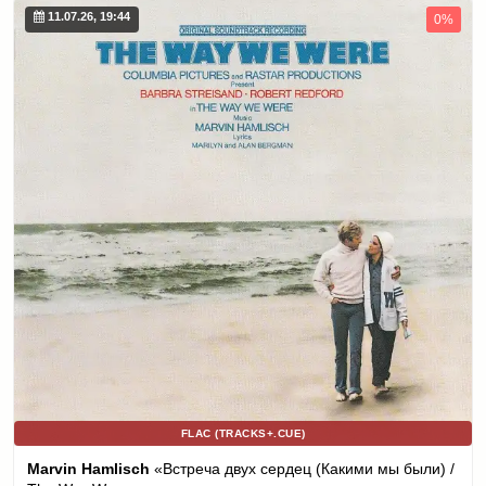
11.07.26, 19:44
0%
FLAC (TRACKS+.CUE)
Marvin Hamlisch
«Встреча двух сердец (Какими мы были) /