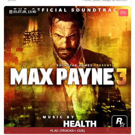
03.07.26, 13:40
0%
FLAC (TRACKS+.CUE)