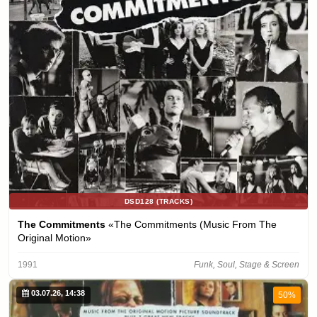
DSD128 (TRACKS)
The Commitments
«The Commitments (Music From The
Original Motion»
1991
Funk, Soul, Stage & Screen
03.07.26, 14:38
50%