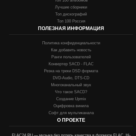
Топ 100 альбомов
Лучшие сборники
Топ дискографий
Топ 100 Россия
ПОЛЕЗНАЯ ИНФОРМАЦИЯ
Политика конфиденциальности
Как добавить новость
Ранги пользователей
Конвертер SACD - FLAC
Резка на треки DSD формата
DVD-Audio, DTS-CD
Многоканальный звук
Что такое SACD?
Создание Upmix
Оцифровка винила
Софт для мультиканала
О ПРОЕКТЕ
FLAC24.RU — музыка без потерь качества в формате FLAC, Hi-