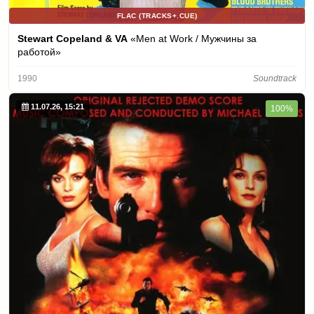
FLAC (TRACKS+.CUE)
Stewart Copeland & VA
«Men at Work / Мужчины за
работой»
1990
Soundtrack
11.07.26, 15:21
100%