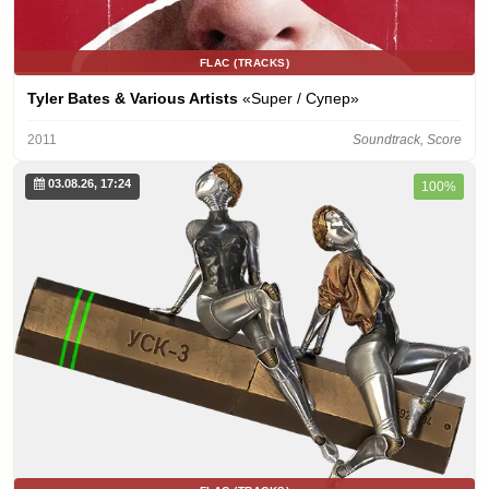
FLAC (TRACKS)
Tyler Bates & Various Artists
«Super / Супер»
2011
Soundtrack, Score
03.08.26, 17:24
100%