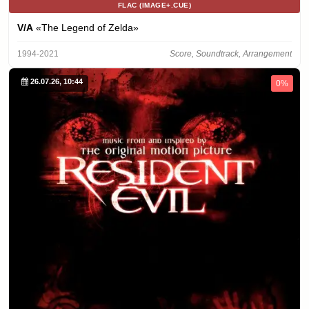
FLAC (IMAGE+.CUE)
V/A
«The Legend of Zelda»
1994-2021
Score, Soundtrack, Arrangement
26.07.26, 10:44
0%