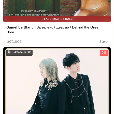
FLAC (TRACKS+.CUE)
Daniel Le Blanc
«За зеленой дверью / Behind the Green
Door»
1972/2025
Score
15.07.26, 16:09
0%