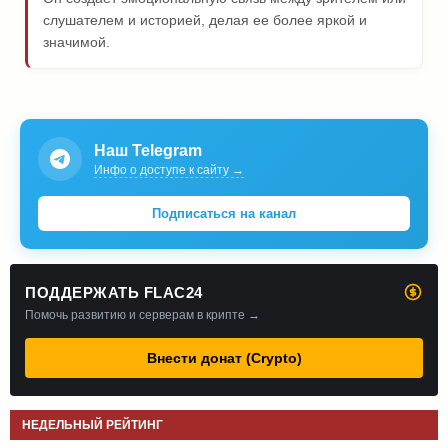
слушателем и историей, делая ее более яркой и
значимой.
Наш Telegram
Инфо о доступе к сайту →
Подписаться на канал
ПОДДЕРЖАТЬ FLAC24
Помочь развитию и серверам в крипте →
Внести донат (Crypto)
НЕДЕЛЬНЫЙ РЕЙТИНГ