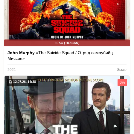
FLAC (TRACKS)
John Murphy
«The Suicide Squad / Отряд самоубийц:
Миссия»
2021
Score
12.07.26, 14:38
0%