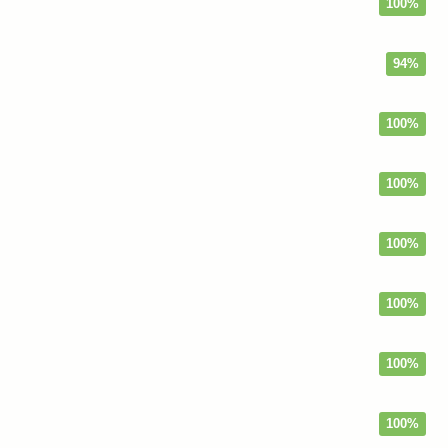
100%
94%
100%
100%
100%
100%
100%
100%