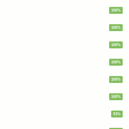
100%
100%
100%
100%
100%
100%
93%