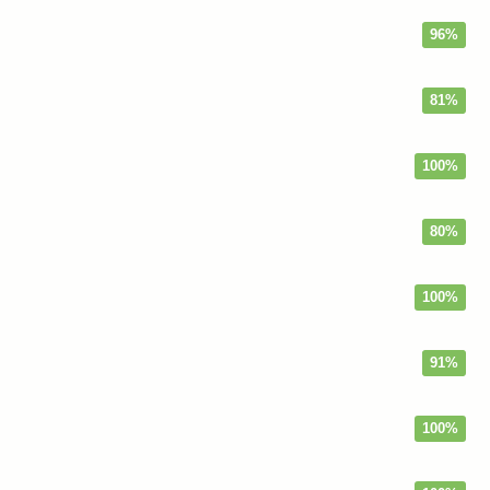
96%
81%
100%
80%
100%
91%
100%