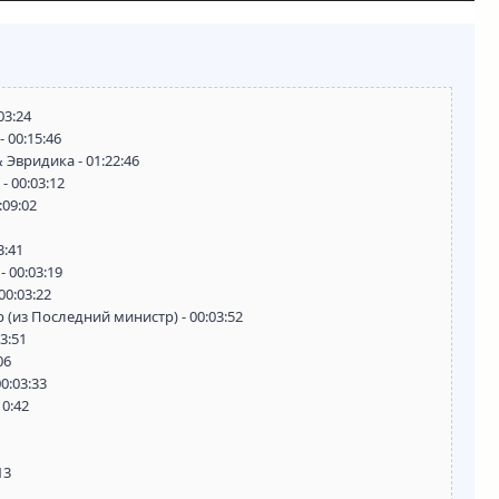
03:24
 00:15:46
 Эвридика - 01:22:46
- 00:03:12
:09:02
3:41
- 00:03:19
00:03:22
 (из Последний министр) - 00:03:52
3:51
06
0:03:33
10:42
13