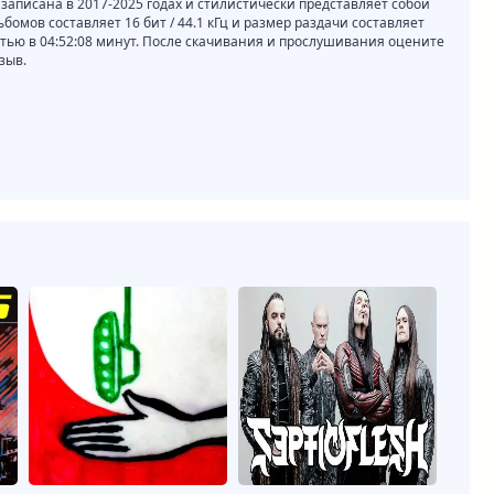
записана в 2017-2025 годах и стилистически представляет собой
ьбомов составляет 16 бит / 44.1 кГц и размер раздачи составляет
стью в 04:52:08 минут. После скачивания и прослушивания оцените
зыв.