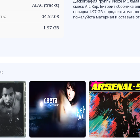
Дискография группы Noize MC была 
ALAC (tracks)
смесь Alt. Rap. Битрейт сборника ал
порядка 1.97 GB с продолжительно
ть:
04:52:08
пожалуйста материал и оставьте от
1.97 GB
и: