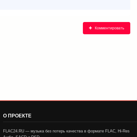
Комментировать
О ПРОЕКТЕ
FLAC24.RU — музыка без потерь качества в формате FLAC, Hi-Res