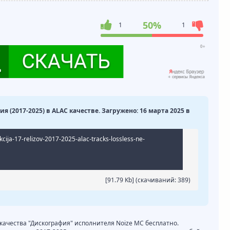
50%
1
1
я (2017-2025) в ALAC качестве. Загружено: 16 марта 2025 в
cija-17-relizov-2017-2025-alac-tracks-lossless-ne-
[91.79 Kb] (cкачиваний: 389)
 качества "Дискография" исполнителя Noize MC бесплатно.