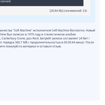
.torrent
[28.84 Kb] (cкачиваний: 23)
качества "Soft Machine" исполнителя Soft Machine бесплатно. Новый
chine был записан в 1970 году и стилистически альбом
 Canterbury Scene, Jazz-Rock. Битрейт релиза составляет 24 бит /
ет порядка 360.7 MB с продолжительностью в 00:30:44 минут. После
те пожалуйста материал и оставьте отзыв.