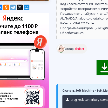
Код класса состояния Носитель: 
Устройство воспроизведения/Pl
Предварительный усилитель/Amp
АЦП/ADC/Analog-to-digital conve
Kабели: VITALCO Cable
Программа-оцифровщик/Digitizi
Обработка: Без
Автор:
dsdbot
Скачать Soft Machine - Soft Ma
prog-rock-canterbury-scene-