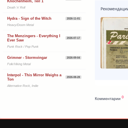
Knochenheim, Teil 1
Death 'n' Roll
Рекомендаци
Hydra - Sign of the Witch
2026-11-01
Heavy/Doom Metal
The Menzingers - Everything I
2026-07-17
Ever Saw
Punk Rock / Pop Punk
Grimner - Stormvingar
2026-09-04
Folk/Viking Metal
Interpol - This Mirror Weighs a
2026-08-28
Ton
Alternative Rock, Indie
0
Комментарии