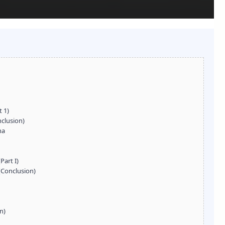
 1)
clusion)
na
Part I)
 (Conclusion)
n)