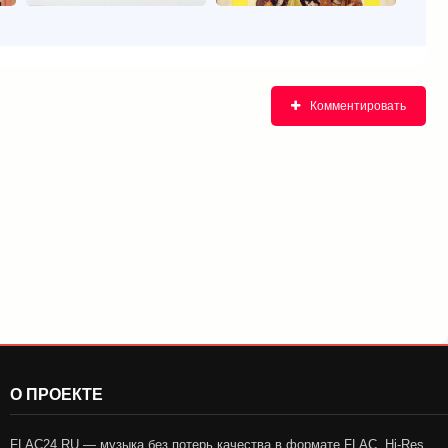
Комментировать
О ПРОЕКТЕ
FLAC24.RU — музыка без потерь качества в формате FLAC, Hi-Res