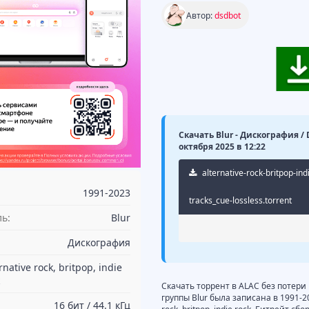
Автор:
dsdbot
Скачать Blur - Дискография / 
октября 2025 в 12:22
alternative-rock-britpop-in
1991-2023
tracks_cue-lossless.torrent
ь:
Blur
Дискография
rnative rock, britpop, indie
Скачать торрент в ALAC без потери
группы Blur была записана в 1991-2
16 бит / 44.1 кГц