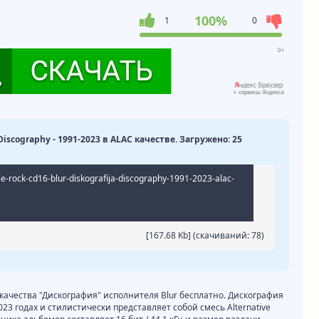
100%
1
0
Discography - 1991-2023 в ALAC качестве. Загружено: 25
die-rock-cd16-blur-diskografija-discography-1991-2023-alac-
[167.68 Kb] (cкачиваний: 78)
 качества "Дискография" исполнителя Blur бесплатно. Дискография
023 годах и стилистически представляет собой смесь Alternative