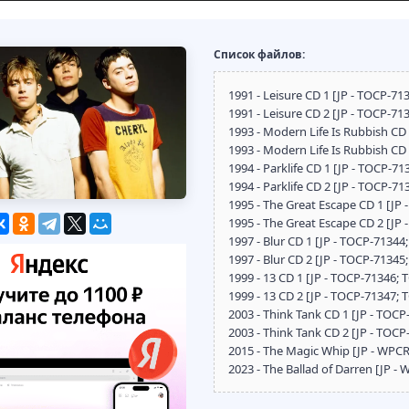
Список файлов:
1991 - Leisure CD 1 [JP - TOCP-71
1991 - Leisure CD 2 [JP - TOCP-71
1993 - Modern Life Is Rubbish CD
1993 - Modern Life Is Rubbish CD
1994 - Parklife CD 1 [JP - TOCP-7
1994 - Parklife CD 2 [JP - TOCP-7
1995 - The Great Escape CD 1 [JP
1995 - The Great Escape CD 2 [JP
1997 - Blur CD 1 [JP - TOCP-71344
1997 - Blur CD 2 [JP - TOCP-71345
1999 - 13 CD 1 [JP - TOCP-71346; 
1999 - 13 CD 2 [JP - TOCP-71347; 
2003 - Think Tank CD 1 [JP - TOCP
2003 - Think Tank CD 2 [JP - TOCP
2015 - The Magic Whip [JP - WPC
2023 - The Ballad of Darren [JP -