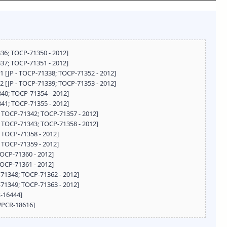
336; TOCP-71350 - 2012]
337; TOCP-71351 - 2012]
 1 [JP - TOCP-71338; TOCP-71352 - 2012]
 2 [JP - TOCP-71339; TOCP-71353 - 2012]
1340; TOCP-71354 - 2012]
1341; TOCP-71355 - 2012]
 - TOCP-71342; TOCP-71357 - 2012]
 - TOCP-71343; TOCP-71358 - 2012]
; TOCP-71358 - 2012]
; TOCP-71359 - 2012]
TOCP-71360 - 2012]
TOCP-71361 - 2012]
-71348; TOCP-71362 - 2012]
-71349; TOCP-71363 - 2012]
R-16444]
 WPCR-18616]