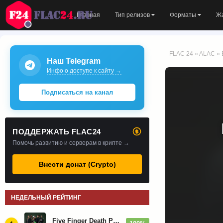
Главная
Тип релизов
Форматы
Ж
FLAC 24
»
ALAC
» 
Наш Telegram
Инфо о доступе к сайту →
Подписаться на канал
ПОДДЕРЖАТЬ FLAC24
Помочь развитию и серверам в крипте →
Внести донат (Crypto)
НЕДЕЛЬНЫЙ РЕЙТИНГ
Five Finger Death Punch - Дискография (2008-2026)