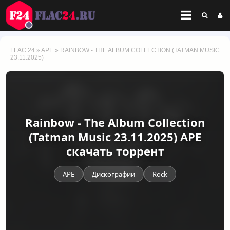
FLAC 24
»
APE
» RAINBOW - THE ALBUM COLLECTION (TATMAN MUSIC
23.11.2025)
Rainbow - The Album Collection
(Tatman Music 23.11.2025) APE
скачать торрент
APE
Дискографии
Rock