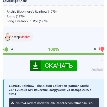
Список файлов:
Ritchie Blackmore's Rainbow (1975)
Rising (1976)
Long Live Rock 'n' Roll (1978)
Автор:
dsdbot
100%
4
0
Скачать Rainbow - The Album Collection (Tatman Music
23.11.2025) в APE качестве. Загружено: 24 ноября 2025 в
10:54
rm-tr24-rock-rainbow-the-album-collection-tatman-music-