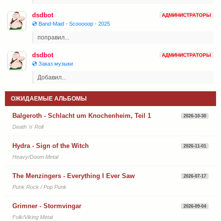
dsdbot
АДМИНИСТРАТОРЫ
💿 Band-Maid - Scooooop - 2025
поправил...
dsdbot
АДМИНИСТРАТОРЫ
💿 Заказ музыки
Добавил...
ОЖИДАЕМЫЕ АЛЬБОМЫ
Balgeroth - Schlacht um Knochenheim, Teil 1
2026-10-30
Death 'n' Roll
Hydra - Sign of the Witch
2026-11-01
Heavy/Doom Metal
The Menzingers - Everything I Ever Saw
2026-07-17
Punk Rock / Pop Punk
Grimner - Stormvingar
2026-09-04
Folk/Viking Metal