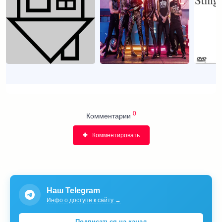
0
Комментарии
Комментировать
Наш Telegram
Инфо о доступе к сайту →
Подписаться на канал