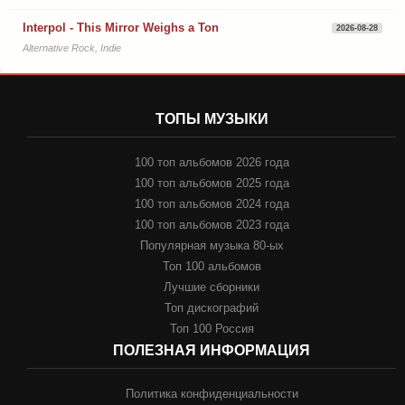
Interpol - This Mirror Weighs a Ton
2026-08-28
Alternative Rock, Indie
ТОПЫ МУЗЫКИ
100 топ альбомов 2026 года
100 топ альбомов 2025 года
100 топ альбомов 2024 года
100 топ альбомов 2023 года
Популярная музыка 80-ых
Топ 100 альбомов
Лучшие сборники
Топ дискографий
Топ 100 Россия
ПОЛЕЗНАЯ ИНФОРМАЦИЯ
Политика конфиденциальности