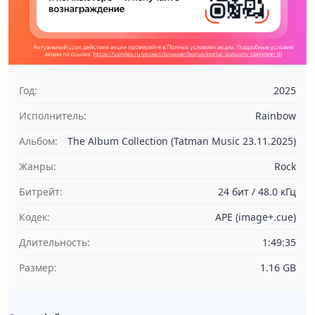
Год:
2025
Исполнитель:
Rainbow
Альбом:
The Album Collection (Tatman Music 23.11.2025)
Жанры:
Rock
Битрейт:
24 бит / 48.0 кГц
Кодек:
APE (image+.cue)
Длительность:
1:49:35
Размер:
1.16 GB