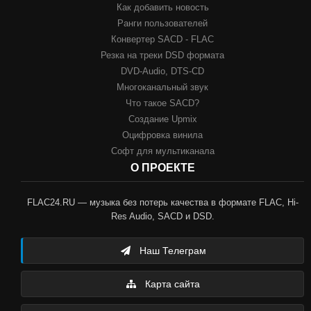
Как добавить новость
Ранги пользователей
Конвертер SACD - FLAC
Резка на треки DSD формата
DVD-Audio, DTS-CD
Многоканальный звук
Что такое SACD?
Создание Upmix
Оцифровка винила
Софт для мультиканала
О ПРОЕКТЕ
FLAC24.RU — музыка без потерь качества в формате FLAC, Hi-
Res Audio, SACD и DSD.
Наш Телеграм
Карта сайта