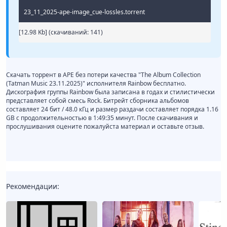
23_11_2025-ape-image_cue-lossles.torrent
[12.98 Kb] (cкачиваний: 141)
Скачать торрент в APE без потери качества "The Album Collection
(Tatman Music 23.11.2025)" исполнителя Rainbow бесплатно.
Дискография группы Rainbow была записана в годах и стилистически
представляет собой смесь Rock. Битрейт сборника альбомов
составляет 24 бит / 48.0 кГц и размер раздачи составляет порядка 1.16
GB с продолжительностью в 1:49:35 минут. После скачивания и
прослушивания оцените пожалуйста материал и оставьте отзыв.
Рекомендации: