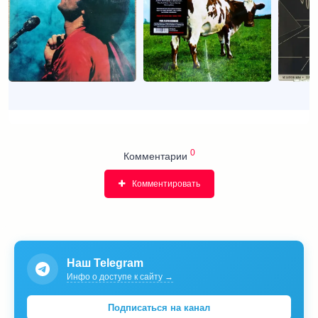
0
Комментарии
Комментировать
Наш Telegram
Инфо о доступе к сайту →
Подписаться на канал