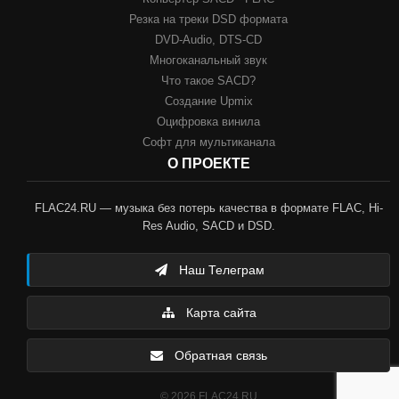
Резка на треки DSD формата
DVD-Audio, DTS-CD
Многоканальный звук
Что такое SACD?
Создание Upmix
Оцифровка винила
Софт для мультиканала
О ПРОЕКТЕ
FLAC24.RU — музыка без потерь качества в формате FLAC, Hi-
Res Audio, SACD и DSD.
Наш Телеграм
Карта сайта
Обратная связь
© 2026 FLAC24.RU