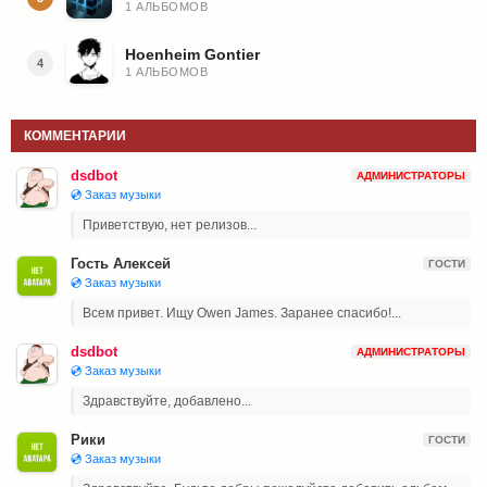
1 АЛЬБОМОВ
Hoenheim Gontier
4
1 АЛЬБОМОВ
КОММЕНТАРИИ
dsdbot
АДМИНИСТРАТОРЫ
💿 Заказ музыки
Приветствую, нет релизов...
Гость Алексей
ГОСТИ
💿 Заказ музыки
Всем привет. Ищу Owen James. Заранее спасибо!...
dsdbot
АДМИНИСТРАТОРЫ
💿 Заказ музыки
Здравствуйте, добавлено...
Рики
ГОСТИ
💿 Заказ музыки