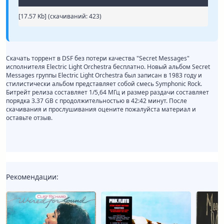
[17.57 Kb] (cкачиваний: 423)
Скачать торрент в DSF без потери качества "Secret Messages"
исполнителя Electric Light Orchestra бесплатно. Новый альбом Secret
Messages группы Electric Light Orchestra был записан в 1983 году и
стилистически альбом представляет собой смесь Symphonic Rock.
Битрейт релиза составляет 1/5,64 МГц и размер раздачи составляет
порядка 3.37 GB с продолжительностью в 42:42 минут. После
скачивания и прослушивания оцените пожалуйста материал и
оставьте отзыв.
Рекомендации: