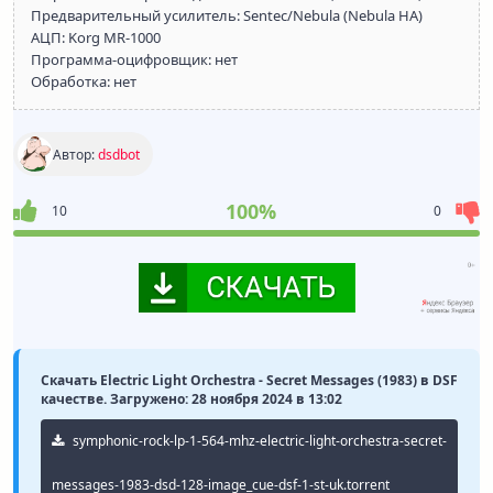
Предварительный усилитель: Sentec/Nebula (Nebula HA)
АЦП: Korg MR-1000
Программа-оцифровщик: нет
Обработка: нет
Автор:
dsdbot
100%
10
0
Скачать Electric Light Orchestra - Secret Messages (1983) в DSF
качестве. Загружено: 28 ноября 2024 в 13:02
symphonic-rock-lp-1-564-mhz-electric-light-orchestra-secret-
messages-1983-dsd-128-image_cue-dsf-1-st-uk.torrent