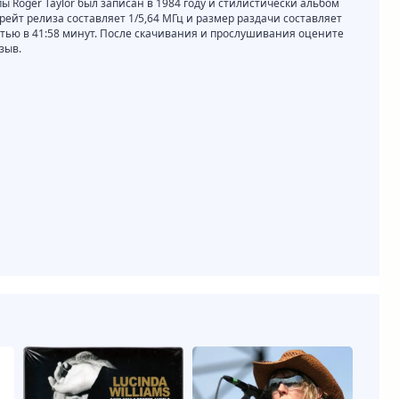
пы Roger Taylor был записан в 1984 году и стилистически альбом
трейт релиза составляет 1/5,64 МГц и размер раздачи составляет
стью в 41:58 минут. После скачивания и прослушивания оцените
зыв.