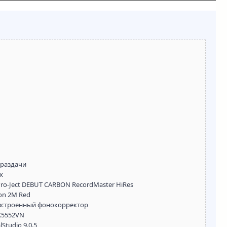
 раздачи
x
ro-Ject DEBUT CARBON RecordMaster HiRes
on 2M Red
встроенный фонокорректор
AK5552VN
tudio 9.0.5