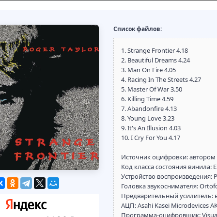
Список файлов:
1. Strange Frontier 4.18
2. Beautiful Dreams 4.24
3. Man On Fire 4.05
4. Racing In The Streets 4.27
5. Master Of War 3.50
6. Killing Time 4.59
7. Abandonfire 4.13
8. Young Love 3.23
9. It's An Illusion 4.03
10. I Cry For You 4.17
Источник оцифровки: автором
Код класса состояния винила: E
Устройство воспроизведения: P
Головка звукоснимателя: Ortof
Предварительный усилитель: 
АЦП: Asahi Kasei Microdevices 
Программа-оцифровщик: VisualS