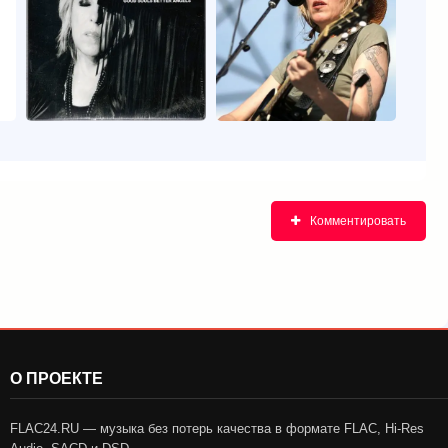
Комментировать
О ПРОЕКТЕ
FLAC24.RU — музыка без потерь качества в формате FLAC, Hi-Res