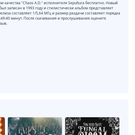
ри качества "Chaos A.D." исполнителя Sepultura бесплатно. Новый
 был записан в 1993 году и стилистически альбом представляет
релиза составляет 1/5,64 МГц и размер раздачи составляет порядка
0:49:40 минут. После скачивания и прослушивания оцените
зыв.