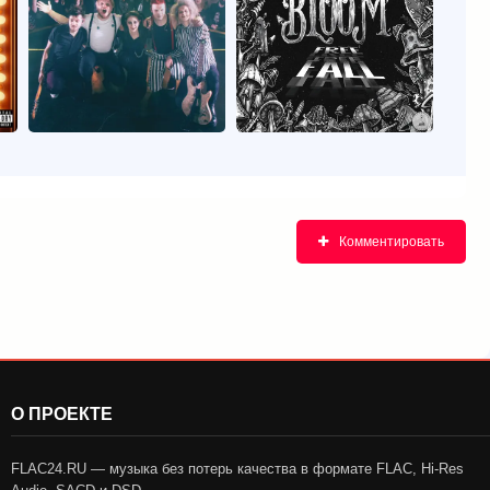
Комментировать
О ПРОЕКТЕ
FLAC24.RU — музыка без потерь качества в формате FLAC, Hi-Res