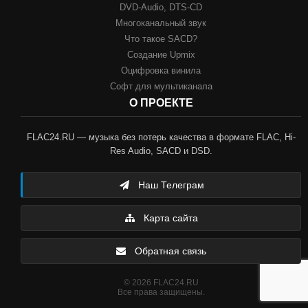
DVD-Audio, DTS-CD
Многоканальный звук
Что такое SACD?
Создание Upmix
Оцифровка винила
Софт для мультиканала
О ПРОЕКТЕ
FLAC24.RU — музыка без потерь качества в формате FLAC, Hi-
Res Audio, SACD и DSD.
Наш Телеграм
Карта сайта
Обратная связь
© 2026 FLAC24.RU
Все права защищены.