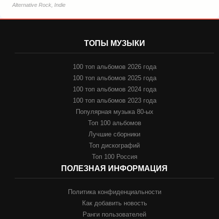
Alternative Rock, Indie
ТОПЫ МУЗЫКИ
100 топ альбомов 2026 года
100 топ альбомов 2025 года
100 топ альбомов 2024 года
100 топ альбомов 2023 года
Популярная музыка 80-ых
Топ 100 альбомов
Лучшие сборники
Топ дискографий
Топ 100 Россия
ПОЛЕЗНАЯ ИНФОРМАЦИЯ
Политика конфиденциальности
Как добавить новость
Ранги пользователей