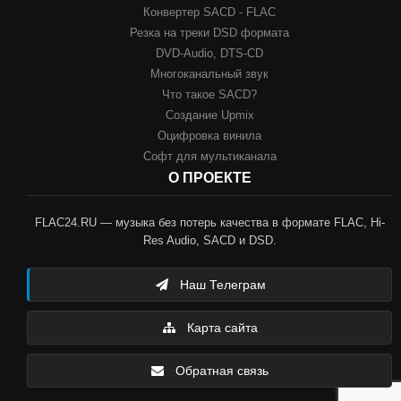
Конвертер SACD - FLAC
Резка на треки DSD формата
DVD-Audio, DTS-CD
Многоканальный звук
Что такое SACD?
Создание Upmix
Оцифровка винила
Софт для мультиканала
О ПРОЕКТЕ
FLAC24.RU — музыка без потерь качества в формате FLAC, Hi-
Res Audio, SACD и DSD.
Наш Телеграм
Карта сайта
Обратная связь