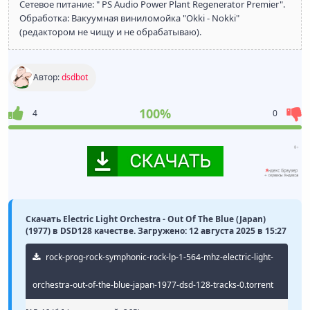
Сетевое питание: " PS Audio Power Plant Regenerator Premier".
Обработка: Вакуумная виниломойка "Okki - Nokki"
(редактором не чищу и не обрабатываю).
Автор:
dsdbot
100%
4
0
Скачать Electric Light Orchestra - Out Of The Blue (Japan)
(1977) в DSD128 качестве. Загружено: 12 августа 2025 в 15:27
rock-prog-rock-symphonic-rock-lp-1-564-mhz-electric-light-
orchestra-out-of-the-blue-japan-1977-dsd-128-tracks-0.torrent