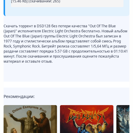
[15.46 Kb] (cкачиваний: 265)
Скачать торрент в DSD128 без потери качества "Out Of The Blue
(Japan)" исполнителя Electric Light Orchestra бесплатно. Новый альбом
Out Of The Blue (Japan) группы Electric Light Orchestra был записан в
1977 году и стилистически альбом представляет собой смесь Prog
Rock, Symphonic Rock. Битрейт релиза составляет 1/5,64 МГц и размер
раздачи составляет порядка 5.57 GB с продолжительностью в 01:10:41
минут. После скачивания и прослушивания оцените пожалуйста
материал и оставьте отзыв.
Рекомендации: