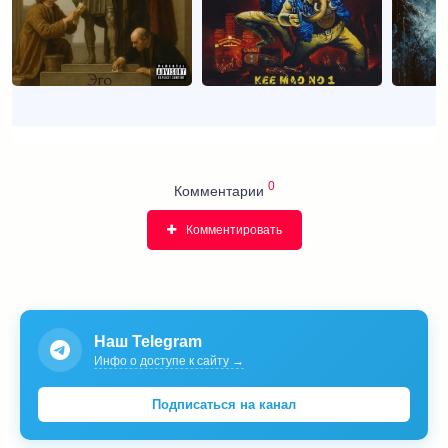
0
Комментарии
Комментировать
Наш Telegram
Инфо о доступе к сайту →
Подписаться на канал