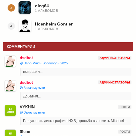
oleg64
3
1 АЛЬБОМОВ
Hoenheim Gontier
4
1 АЛЬБОМОВ
КОММЕНТАРИИ
dsdbot
АДМИНИСТРАТОРЫ
💿 Band-Maid - Scooooop - 2025
поправил...
dsdbot
АДМИНИСТРАТОРЫ
💿 Заказ музыки
Добавил...
VYKHIN
ГОСТИ
💿 Заказ музыки
Раз уж есть дискография INXS, просьба выложить Michael...
Женя
ГОСТИ