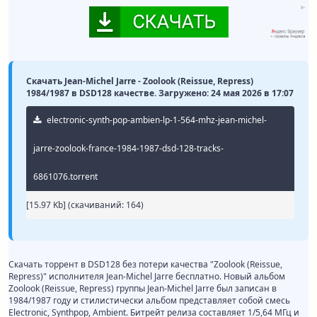
Скачать Jean-Michel Jarre - Zoolook (Reissue, Repress)
1984/1987 в DSD128 качестве. Загружено: 24 мая 2026 в 17:07
electronic-synth-pop-ambien-lp-1-564-mhz-jean-michel-
jarre-zoolook-france-1984-1987-dsd-128-tracks-
6861076.torrent
[15.97 Kb] (cкачиваний: 164)
Скачать торрент в DSD128 без потери качества "Zoolook (Reissue,
Repress)" исполнителя Jean-Michel Jarre бесплатно. Новый альбом
Zoolook (Reissue, Repress) группы Jean-Michel Jarre был записан в
1984/1987 году и стилистически альбом представляет собой смесь
Electronic, Synthpop, Ambient. Битрейт релиза составляет 1/5,64 МГц и