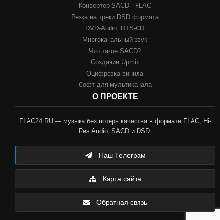
Конвертер SACD - FLAC
Резка на треки DSD формата
DVD-Audio, DTS-CD
Многоканальный звук
Что такое SACD?
Создание Upmix
Оцифровка винила
Софт для мультиканала
О ПРОЕКТЕ
FLAC24.RU — музыка без потерь качества в формате FLAC, Hi-
Res Audio, SACD и DSD.
Наш Телеграм
Карта сайта
Обратная связь