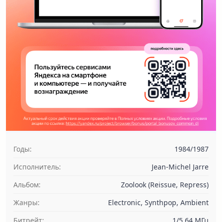
Годы:
1984/1987
Исполнитель:
Jean-Michel Jarre
Альбом:
Zoolook (Reissue, Repress)
Жанры:
Electronic, Synthpop, Ambient
Битрейт:
1/5,64 МГц