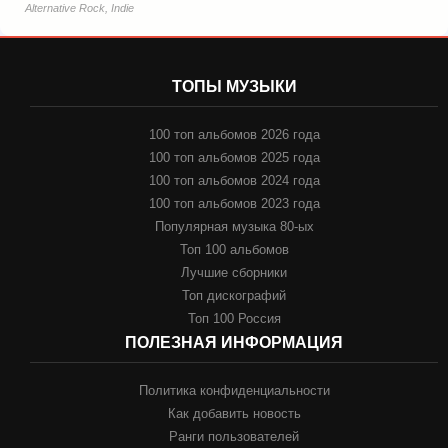
Alternative Rock, Indie
ТОПЫ МУЗЫКИ
100 топ альбомов 2026 года
100 топ альбомов 2025 года
100 топ альбомов 2024 года
100 топ альбомов 2023 года
Популярная музыка 80-ых
Топ 100 альбомов
Лучшие сборники
Топ дискографий
Топ 100 Россия
ПОЛЕЗНАЯ ИНФОРМАЦИЯ
Политика конфиденциальности
Как добавить новость
Ранги пользователей