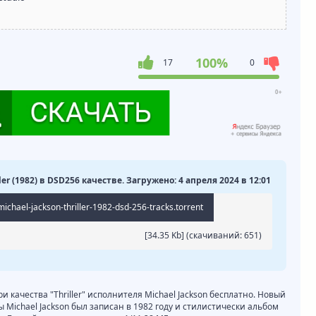
100%
17
0
ller (1982) в DSD256 качестве. Загружено: 4 апреля 2024 в 12:01
ichael-jackson-thriller-1982-dsd-256-tracks.torrent
[34.35 Kb] (cкачиваний: 651)
и качества "Thriller" исполнителя Michael Jackson бесплатно. Новый
ы Michael Jackson был записан в 1982 году и стилистически альбом