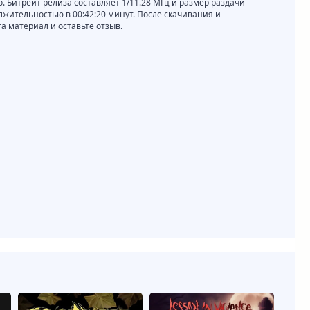
o. Битрейт релиза составляет 1/11.28 МГц и размер раздачи
олжительностью в 00:42:20 минут. После скачивания и
 материал и оставьте отзыв.