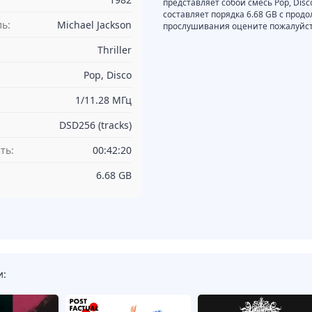
представляет собой смесь Pop, Disc
составляет порядка 6.68 GB с прод
ь:
Michael Jackson
прослушивания оцените пожалуйста
Thriller
Pop, Disco
1/11.28 МГц
DSD256 (tracks)
ть:
00:42:20
6.68 GB
и: