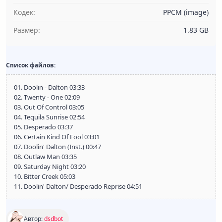
Кодек:
PPCM (image)
Размер:
1.83 GB
Список файлов:
01. Doolin - Dalton 03:33
02. Twenty - One 02:09
03. Out Of Control 03:05
04. Tequila Sunrise 02:54
05. Desperado 03:37
06. Certain Kind Of Fool 03:01
07. Doolin' Dalton (Inst.) 00:47
08. Outlaw Man 03:35
09. Saturday Night 03:20
10. Bitter Creek 05:03
11. Doolin' Dalton/ Desperado Reprise 04:51
Автор:
dsdbot