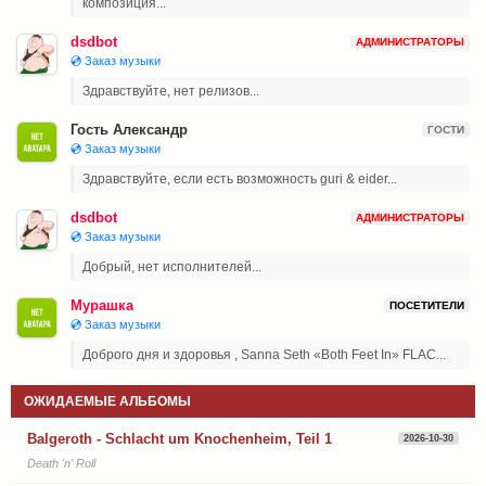
композиция...
dsdbot
АДМИНИСТРАТОРЫ
💿 Заказ музыки
Здравствуйте, нет релизов...
Гость Александр
ГОСТИ
💿 Заказ музыки
Здравствуйте, если есть возможность guri & eider...
dsdbot
АДМИНИСТРАТОРЫ
💿 Заказ музыки
Добрый, нет исполнителей...
Мурашка
ПОСЕТИТЕЛИ
💿 Заказ музыки
Доброго дня и здоровья , Sanna Seth «Both Feet In» FLAC...
ОЖИДАЕМЫЕ АЛЬБОМЫ
Balgeroth - Schlacht um Knochenheim, Teil 1
2026-10-30
Death 'n' Roll