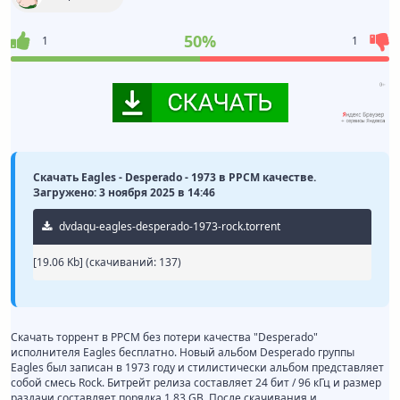
50%
1
1
Скачать Eagles - Desperado - 1973 в PPCM качестве.
Загружено: 3 ноября 2025 в 14:46
dvdaqu-eagles-desperado-1973-rock.torrent
[19.06 Kb] (cкачиваний: 137)
Скачать торрент в PPCM без потери качества "Desperado"
исполнителя Eagles бесплатно. Новый альбом Desperado группы
Eagles был записан в 1973 году и стилистически альбом представляет
собой смесь Rock. Битрейт релиза составляет 24 бит / 96 кГц и размер
раздачи составляет порядка 1.83 GB. После скачивания и