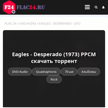
FLAC 24
»
DVD-AUDIO
» EAGLES - DESPERADO - 1973
Eagles - Desperado (1973) PPCM
скачать торрент
DVD-Audio
Quadraphonic
70-ые
Альбомы
Rock