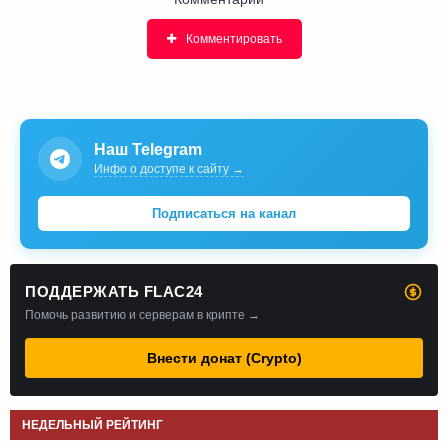
Комментировать
Наш Telegram
Инфо о доступе к сайту →
Подписаться на канал
ПОДДЕРЖАТЬ FLAC24
Помочь развитию и серверам в крипте →
Внести донат (Crypto)
НЕДЕЛЬНЫЙ РЕЙТИНГ