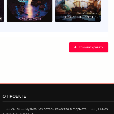
Комментировать
О ПРОЕКТЕ
FLAC24.RU — музыка без потерь качества в формате FLAC, Hi-Res