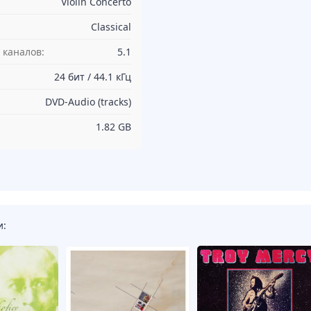
Violin Concerto
Classical
 каналов:
5.1
24 бит / 44.1 кГц
DVD-Audio (tracks)
1.82 GB
и: