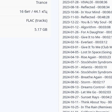
2023-07-28 - VIVALDI - 00:08:36
Trance
2023-08-18 - Reflected - 00:08:34
16 бит / 44.1 кГц
2023-10-06 - In Your Mind - 00:06:
2023-11-03 - Reflected - 00:48:28
FLAC (tracks)
2023-12-22 - You & I / My Soul - 0
2024-01-12 - Algorithm - 00:03:08
5.17 GB
2024-01-26 - For A Daughter - 00:
2024-02-02 - Give It to Me - 00:02:
2024-02-16 - Everlast - 00:03:12
2024-03-01 - Give It To Me (Club M
2024-04-05 - Lost In Space (Going
2024-04-19 - Rise Again - 00:03:23
2024-05-17 - Stockholm Syndrome 
2024-05-31 - Atlantis - 00:03:10
2024-06-14 - Stockholm Syndrome
2024-07-05 - Breathe Again - 00:0
2024-08-02 - Storm - 00:02:17
2024-09-13 - Dreams Control - 00:
2024-09-20 - Let Me Go - 00:02:03
2024-09-27 - Sunset Rays - 00:04:
2024-10-11 - Think About You - 00
2024-10-25 - In The Rain (Remixes)