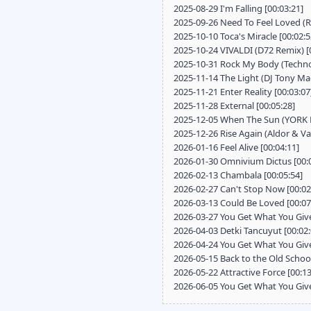
2025-08-29 I'm Falling [00:03:21]
2025-09-26 Need To Feel Loved (R
2025-10-10 Toca's Miracle [00:02:5
2025-10-24 VIVALDI (D72 Remix) [
2025-10-31 Rock My Body (Techno 
2025-11-14 The Light (DJ Tony Mag
2025-11-21 Enter Reality [00:03:07
2025-11-28 External [00:05:28]
2025-12-05 When The Sun (YORK R
2025-12-26 Rise Again (Aldor & Va
2026-01-16 Feel Alive [00:04:11]
2026-01-30 Omnivium Dictus [00:
2026-02-13 Chambala [00:05:54]
2026-02-27 Can't Stop Now [00:02
2026-03-13 Could Be Loved [00:07
2026-03-27 You Get What You Give
2026-04-03 Detki Tancuyut [00:02:
2026-04-24 You Get What You Give
2026-05-15 Back to the Old School
2026-05-22 Attractive Force [00:13
2026-06-05 You Get What You Give