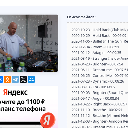
Список файлов:
2020-10-23 - Hold Back (Club Mix) 
2020-10-29 - Hold Back - 00:06:09
2020-11-06 - Bullet In The Gun [Re
2020-12-04 - Poem - 00:08:51
2021-02-12 - Adagio - 00:09:35
2021-03-19 - Stranger Inside (Aim
2021-04-23 - Brighter - 00:07:54
2021-06-11 - Dreamtime - 00:07:5
2021-06-25 - Control Me - 00:07:4
2021-07-23 - Dynamic - 00:08:26
2021-08-13 - Era - 00:09:16
2021-09-03 - Brighter (Sound Quel
2021-09-17 - Angel - 00:08:34
2021-10-22 - Right Back - 00:08:57
2021-11-10 - Breathe - 00:02:21
2021-11-12 - Breathe (Ahmed Helm
2021-12-03 - Brighter (Aimoon Rem
2022-01-07 - Dreamtime (D72 Remi