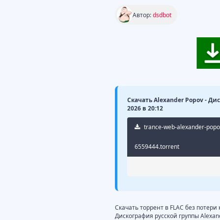
Автор:
dsdbot
Скачать Alexander Popov - Ди
2026 в 20:12
trance-web-alexander-popov-
6559444.torrent
Скачать торрент в FLAC без потери
Дискография русской группы Alexan