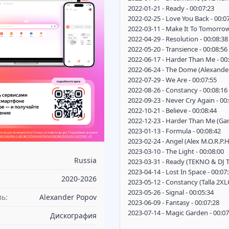
2022-01-21 - Ready - 00:07:23
2022-02-25 - Love You Back - 00:0
2022-03-11 - Make It To Tomorrow
2022-04-29 - Resolution - 00:08:38
2022-05-20 - Transience - 00:08:56
2022-06-17 - Harder Than Me - 00
2022-06-24 - The Dome (Alexander
2022-07-29 - We Are - 00:07:55
2022-08-26 - Constancy - 00:08:16
2022-09-23 - Never Cry Again - 00
2022-10-21 - Believe - 00:08:44
2022-12-23 - Harder Than Me (Gan
2023-01-13 - Formula - 00:08:42
2023-02-24 - Angel (Alex M.O.R.P.H
2023-03-10 - The Light - 00:08:00
Russia
2023-03-31 - Ready (TEKNO & DJ T.
2023-04-14 - Lost In Space - 00:07
2020-2026
2023-05-12 - Constancy (Talla 2XL
2023-05-26 - Signal - 00:05:34
ь:
Alexander Popov
2023-06-09 - Fantasy - 00:07:28
2023-07-14 - Magic Garden - 00:07
Дискография