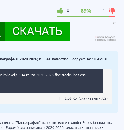
89%
8
1
скография (2020-2026) в FLAC качестве. Загружено: 10 июня
kollekcija-104-reliza-2020-2026-flac-tracks-lossless-
[442.08 Kb] (cкачиваний: 82)
 качества "Дискография" исполнителя Alexander Popov бесплатно.
der Popov была записана в 2020-2026 годах и стилистически