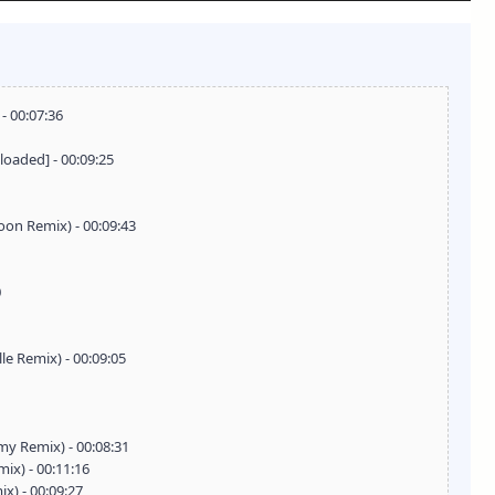
- 00:07:36
loaded] - 00:09:25
oon Remix) - 00:09:43
1
0
le Remix) - 00:09:05
y Remix) - 00:08:31
ix) - 00:11:16
x) - 00:09:27