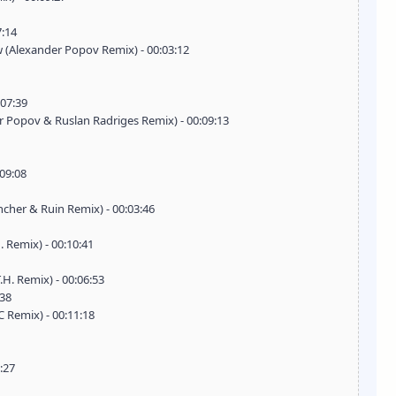
7:14
 (Alexander Popov Remix) - 00:03:12
:07:39
 Popov & Ruslan Radriges Remix) - 00:09:13
:09:08
cher & Ruin Remix) - 00:03:46
. Remix) - 00:10:41
H. Remix) - 00:06:53
:38
C Remix) - 00:11:18
:27