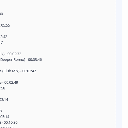
00
0:05:55
02:42
17
ix) - 00:02:32
 Deeper Remix) - 00:03:46
(Club Mix) - 00:02:42
 - 00:02:49
2:58
03:14
28
:05:14
 - 00:10:36