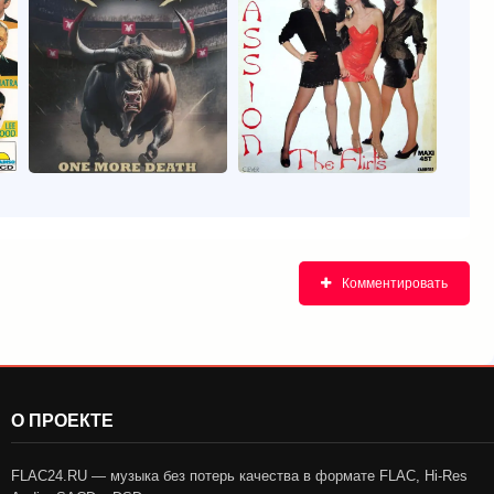
Комментировать
О ПРОЕКТЕ
FLAC24.RU — музыка без потерь качества в формате FLAC, Hi-Res