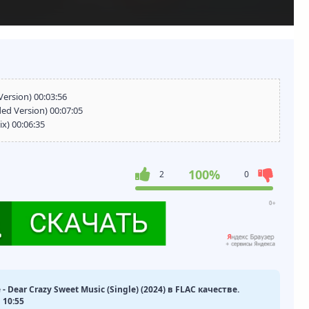
Version) 00:03:56
ed Version) 00:07:05
x) 00:06:35
100%
2
0
- Dear Crazy Sweet Music (Single) (2024) в FLAC качестве.
 10:55