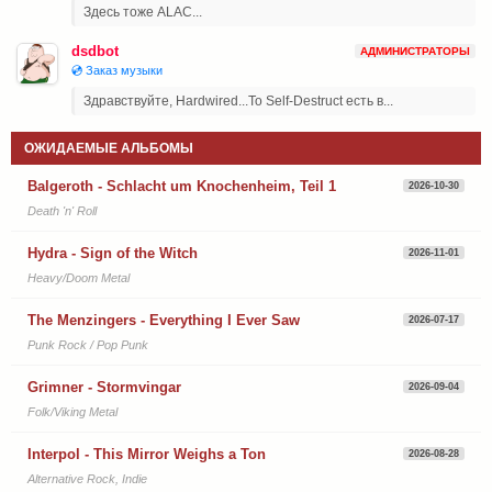
Здесь тоже ALAC...
dsdbot
АДМИНИСТРАТОРЫ
💿 Заказ музыки
Здравствуйте, Hardwired...To Self-Destruct есть в...
ОЖИДАЕМЫЕ АЛЬБОМЫ
Balgeroth - Schlacht um Knochenheim, Teil 1
2026-10-30
Death 'n' Roll
Hydra - Sign of the Witch
2026-11-01
Heavy/Doom Metal
The Menzingers - Everything I Ever Saw
2026-07-17
Punk Rock / Pop Punk
Grimner - Stormvingar
2026-09-04
Folk/Viking Metal
Interpol - This Mirror Weighs a Ton
2026-08-28
Alternative Rock, Indie