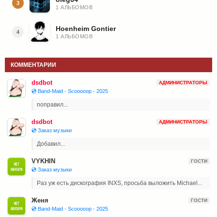
3
1 АЛЬБОМОВ
Hoenheim Gontier
4
1 АЛЬБОМОВ
КОММЕНТАРИИ
dsdbot
АДМИНИСТРАТОРЫ
💿 Band-Maid - Scooooop - 2025
поправил...
dsdbot
АДМИНИСТРАТОРЫ
💿 Заказ музыки
Добавил...
VYKHIN
ГОСТИ
💿 Заказ музыки
Раз уж есть дискография INXS, просьба выложить Michael...
Женя
ГОСТИ
💿 Band-Maid - Scooooop - 2025