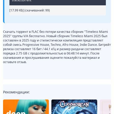
tracks.torrent
[17.99 Kb] (cкачиваний: 99)
Скачать торрент в FLAC без потери качества сборник "Timeless Miami
2025" группы V/A бесплатно. Новый сборник Timeless Miami 2025 был
составлен в 2025 году и стилистически компиляция представляет
собой смесь Progressive House, Techno, Afro House, Indie Dance. Битрейт
релиза составляет 16 бит / 44.1 кГц и размер раздачи составляет
порядка 2.75 GB с продолжительностью в 06:48:14 минут. После
скачивания и прослушивания оцените пожалуйста материал и
оставьте отзыв.
Рекомендации: