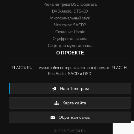
Резка на треки DSD формата
DVD-Audio, DTS-CD
Многоканальный звук
Что такое SACD?
Создание Upmix
Оцифровка винила
Софт для мультиканала
О ПРОЕКТЕ
FLAC24.RU — музыка без потерь качества в формате FLAC, Hi-
Res Audio, SACD и DSD.
Наш Телеграм
Карта сайта
Обратная связь
© 2026 FLAC24.RU