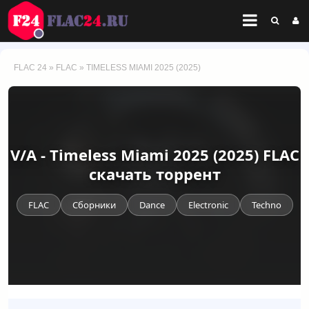
FLAC 24
»
FLAC
» TIMELESS MIAMI 2025 (2025)
V/A - Timeless Miami 2025 (2025) FLAC
скачать торрент
FLAC
Сборники
Dance
Electronic
Techno