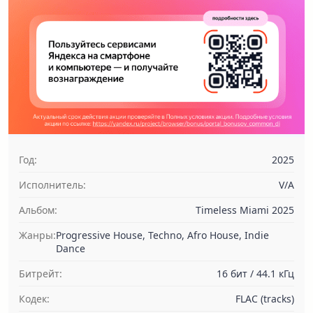
Год:
2025
Исполнитель:
V/A
Альбом:
Timeless Miami 2025
Жанры:
Progressive House, Techno, Afro House, Indie
Dance
Битрейт:
16 бит / 44.1 кГц
Кодек:
FLAC (tracks)