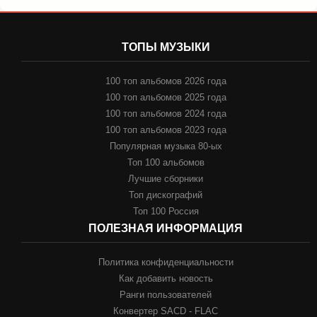
ТОПЫ МУЗЫКИ
100 топ альбомов 2026 года
100 топ альбомов 2025 года
100 топ альбомов 2024 года
100 топ альбомов 2023 года
Популярная музыка 80-ых
Топ 100 альбомов
Лучшие сборники
Топ дискографий
Топ 100 Россия
ПОЛЕЗНАЯ ИНФОРМАЦИЯ
Политика конфиденциальности
Как добавить новость
Ранги пользователей
Конвертер SACD - FLAC