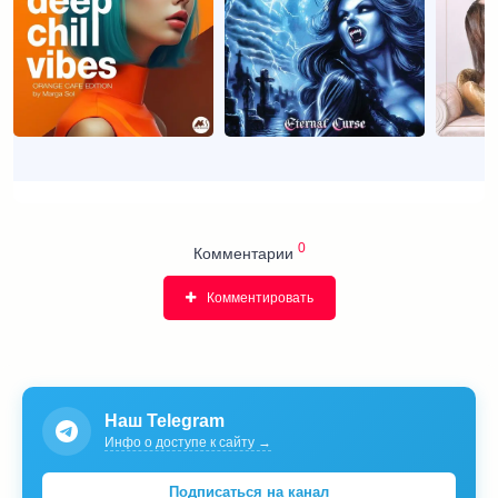
0
Комментарии
Комментировать
Наш Telegram
Инфо о доступе к сайту →
Подписаться на канал