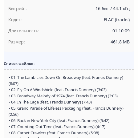
Битрейт:
16 бит / 44.1 кГц
Кодек:
FLAC (tracks)
Длительность:
01:10:09
Размер:
461.8 MB
Список файлов:
• 01. The Lamb Lies Down On Broadway (feat. Francis Dunnery)
(8:07)
• 02. Fly On A Windshield (feat. Francis Dunnery) (3:03)
• 03. Broadway Melody of 1974 (feat. Francis Dunnery) (2:03)
• 04. In The Cage (feat. Francis Dunnery) (7:43)
• 05. Grand Parade of Lifeless Packaging (feat. Francis Dunnery)
(2:56)
• 06. Back in New York City (feat. Francis Dunnery) (5:42)
• 07. Counting Out Time (feat. Francis Dunnery) (4:17)
• 08. Carpet Crawlers (feat. Francis Dunnery) (5:08)