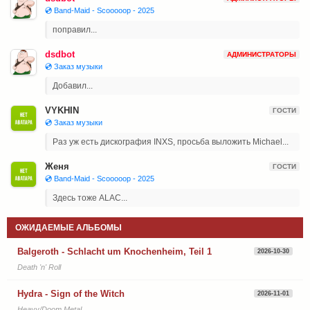
💿 Band-Maid - Scooooop - 2025
поправил...
dsdbot
АДМИНИСТРАТОРЫ
💿 Заказ музыки
Добавил...
VYKHIN
ГОСТИ
💿 Заказ музыки
Раз уж есть дискография INXS, просьба выложить Michael...
Женя
ГОСТИ
💿 Band-Maid - Scooooop - 2025
Здесь тоже ALAC...
ОЖИДАЕМЫЕ АЛЬБОМЫ
Balgeroth - Schlacht um Knochenheim, Teil 1
2026-10-30
Death 'n' Roll
Hydra - Sign of the Witch
2026-11-01
Heavy/Doom Metal