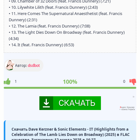
• 09. Chamber of 32 Doors (feat. Francis Dunnery) (7:21)
• 10. Lilywhite Lilith (feat. Francis Dunnery) (2:43)
• 11. Here Comes The Supernatural Anaesthetist (feat. Francis
Dunnery) (2:31)
• 12. The Lamia (feat. Francis Dunnery) (7:08)
• 13. The Light Dies Down On Broadway (feat. Francis Dunnery)
(4:34)
• 14. It (feat. Francis Dunnery) (6:53)
Автор:
dsdbot
100%
1
0
Скачать Dave Kerzner & Sonic Elements - IT (Highlights from a
Celebration of The Lamb Lies Down on Broadway) (2025) в FLAC
качестве. Загружено: 12 марта 2025 в 16:27