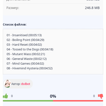
Размер:
246.8 MB
Список файлов:
01 - Insanitised (00:05:13)
02 - Boiling Point (00:04:29)
03 - Hard Reset (00:04:02)
04 - Tossed to the Dogs (00:04:18)
05 - Mutant Mass (00:02:21)
06 - General Waste (00:02:12)
07 - Mind Games (00:04:02)
08 - Hivemind Hysteria (00:04:52)
Автор:
dsdbot
0%
0
0