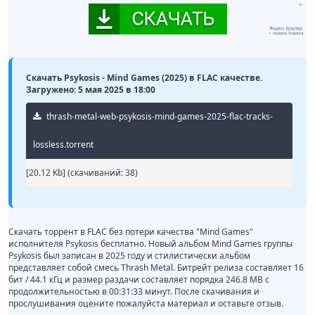
Скачать Psykosis - Mind Games (2025) в FLAC качестве.
Загружено: 5 мая 2025 в 18:00
thrash-metal-web-psykosis-mind-games-2025-flac-tracks-
lossless.torrent
[20.12 Kb] (cкачиваний: 38)
Скачать торрент в FLAC без потери качества "Mind Games"
исполнителя Psykosis бесплатно. Новый альбом Mind Games группы
Psykosis был записан в 2025 году и стилистически альбом
представляет собой смесь Thrash Metal. Битрейт релиза составляет 16
бит / 44.1 кГц и размер раздачи составляет порядка 246.8 MB с
продолжительностью в 00:31:33 минут. После скачивания и
прослушивания оцените пожалуйста материал и оставьте отзыв.