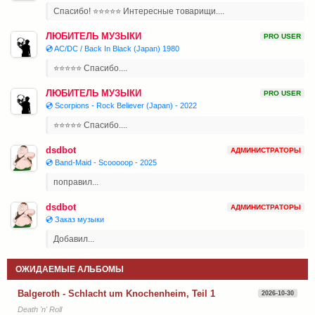
Спасибо! ⭐⭐⭐⭐⭐ Интересные товарищи....
ЛЮБИТЕЛЬ МУЗЫКИ
PRO USER
💿 AC/DC / Back In Black (Japan) 1980
⭐⭐⭐⭐⭐ Спасибо....
ЛЮБИТЕЛЬ МУЗЫКИ
PRO USER
💿 Scorpions - Rock Believer (Japan) - 2022
⭐⭐⭐⭐⭐ Спасибо....
dsdbot
АДМИНИСТРАТОРЫ
💿 Band-Maid - Scooooop - 2025
поправил...
dsdbot
АДМИНИСТРАТОРЫ
💿 Заказ музыки
Добавил...
ОЖИДАЕМЫЕ АЛЬБОМЫ
Balgeroth - Schlacht um Knochenheim, Teil 1
2026-10-30
Death 'n' Roll