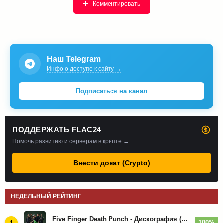
Комментировать
Наш Telegram
Инфо о доступе к сайту →
Подписаться на канал
ПОДДЕРЖАТЬ FLAC24
Помочь развитию и серверам в крипте →
Внести донат (Crypto)
НЕДЕЛЬНЫЙ РЕЙТИНГ
Five Finger Death Punch - Дискография (2008-2026)
100%
1