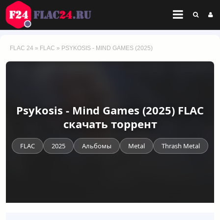
FLAC 24
»
FLAC
» PSYKOSIS - MIND GAMES (2025)
Psykosis - Mind Games (2025) FLAC
скачать торрент
FLAC
2025
Альбомы
Metal
Thrash Metal