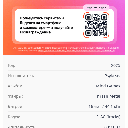
Год:
2025
Исполнитель:
Psykosis
Альбом:
Mind Games
Жанры:
Thrash Metal
Битрейт:
16 бит / 44.1 кГц
Кодек:
FLAC (tracks)
Длительность:
00:31:33