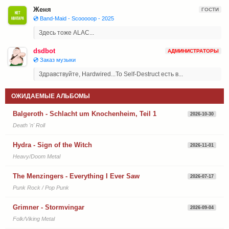
Женя
ГОСТИ
💿 Band-Maid - Scooooop - 2025
Здесь тоже ALAC...
dsdbot
АДМИНИСТРАТОРЫ
💿 Заказ музыки
Здравствуйте, Hardwired...To Self-Destruct есть в...
ОЖИДАЕМЫЕ АЛЬБОМЫ
Balgeroth - Schlacht um Knochenheim, Teil 1
2026-10-30
Death 'n' Roll
Hydra - Sign of the Witch
2026-11-01
Heavy/Doom Metal
The Menzingers - Everything I Ever Saw
2026-07-17
Punk Rock / Pop Punk
Grimner - Stormvingar
2026-09-04
Folk/Viking Metal