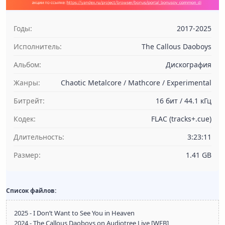
Годы:
2017-2025
Исполнитель:
The Callous Daoboys
Альбом:
Дискография
Жанры:
Chaotic Metalcore / Mathcore / Experimental
Битрейт:
16 бит / 44.1 кГц
Кодек:
FLAC (tracks+.cue)
Длительность:
3:23:11
Размер:
1.41 GB
Список файлов:
2025 - I Don’t Want to See You in Heaven
2024 - The Callous Daoboys on Audiotree Live [WEB]