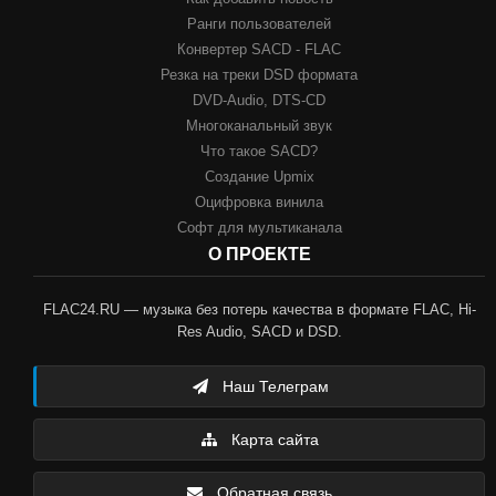
Ранги пользователей
Конвертер SACD - FLAC
Резка на треки DSD формата
DVD-Audio, DTS-CD
Многоканальный звук
Что такое SACD?
Создание Upmix
Оцифровка винила
Софт для мультиканала
О ПРОЕКТЕ
FLAC24.RU — музыка без потерь качества в формате FLAC, Hi-
Res Audio, SACD и DSD.
Наш Телеграм
Карта сайта
Обратная связь