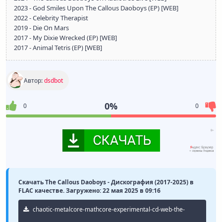
2023 - God Smiles Upon The Callous Daoboys (EP) [WEB]
2022 - Celebrity Therapist
2019 - Die On Mars
2017 - My Dixie Wrecked (EP) [WEB]
2017 - Animal Tetris (EP) [WEB]
Автор:
dsdbot
0%
0
0
Скачать The Callous Daoboys - Дискография (2017-2025) в
FLAC качестве. Загружено: 22 мая 2025 в 09:16
chaotic-metalcore-mathcore-experimental-cd-web-the-