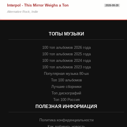
Interpol - This Mirror Weighs a Ton
2026-08-28
Alternative Rock, Indie
ТОПЫ МУЗЫКИ
100 топ альбомов 2026 года
100 топ альбомов 2025 года
100 топ альбомов 2024 года
100 топ альбомов 2023 года
Популярная музыка 80-ых
Топ 100 альбомов
Лучшие сборники
Топ дискографий
Топ 100 Россия
ПОЛЕЗНАЯ ИНФОРМАЦИЯ
Политика конфиденциальности
Как добавить новость