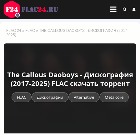
FLAC 24
»
FLAC
» THE CALLOUS DAOBOYS - ДИСКОГРАФИЯ (2017-
2025)
The Callous Daoboys - Дискография
(2017-2025) FLAC скачать торрент
FLAC
Дискографии
Alternative
Metalcore