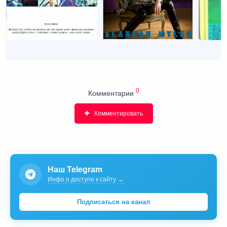
0
Комментарии
Комментировать
Наш Telegram
Инфо о доступе к сайту →
Подписаться на канал