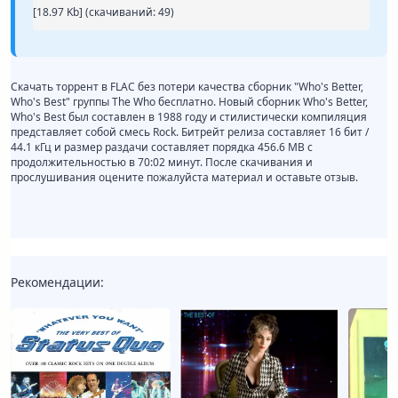
[18.97 Kb] (cкачиваний: 49)
Скачать торрент в FLAC без потери качества сборник "Who's Better,
Who's Best" группы The Who бесплатно. Новый сборник Who's Better,
Who's Best был составлен в 1988 году и стилистически компиляция
представляет собой смесь Rock. Битрейт релиза составляет 16 бит /
44.1 кГц и размер раздачи составляет порядка 456.6 MB с
продолжительностью в 70:02 минут. После скачивания и
прослушивания оцените пожалуйста материал и оставьте отзыв.
Рекомендации: