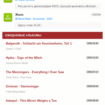
Раз уж есть дискография INXS, просьба выложить Michael...
Женя
ГОСТИ
💿 Band-Maid - Scooooop - 2025
Здесь тоже ALAC...
ОЖИДАЕМЫЕ АЛЬБОМЫ
Balgeroth - Schlacht um Knochenheim, Teil 1
2026-10-30
Death 'n' Roll
Hydra - Sign of the Witch
2026-11-01
Heavy/Doom Metal
The Menzingers - Everything I Ever Saw
2026-07-17
Punk Rock / Pop Punk
Grimner - Stormvingar
2026-09-04
Folk/Viking Metal
Interpol - This Mirror Weighs a Ton
2026-08-28