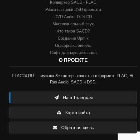
Конвертер SACD - FLAC
Резка на треки DSD формата
DVD-Audio, DTS-CD
Многоканальный звук
Что такое SACD?
Создание Upmix
Оцифровка винила
Софт для мультиканала
О ПРОЕКТЕ
FLAC24.RU — музыка без потерь качества в формате FLAC, Hi-
Res Audio, SACD и DSD.
Наш Телеграм
Карта сайта
Обратная связь