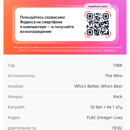
Год:
1988
Исполнитель:
The Who
Альбом:
Who's Better, Who's Best
Жанры:
Rock
Битрейт:
16 бит / 44.1 кГц
Кодек:
FLAC (image+.cue)
Длительность:
70:02