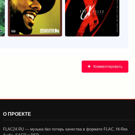
Комментировать
О ПРОЕКТЕ
FLAC24.RU — музыка без потерь качества в формате FLAC, Hi-Res