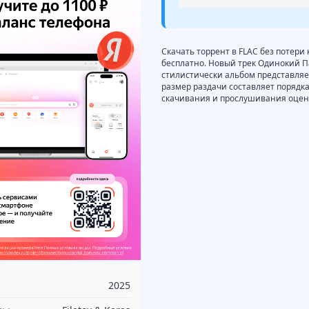
Скачать торрент в FLAC без потери
бесплатно. Новый трек Одинокий Пас
стилистически альбом представляет 
размер раздачи составляет порядка
скачивания и прослушивания оцени
2025