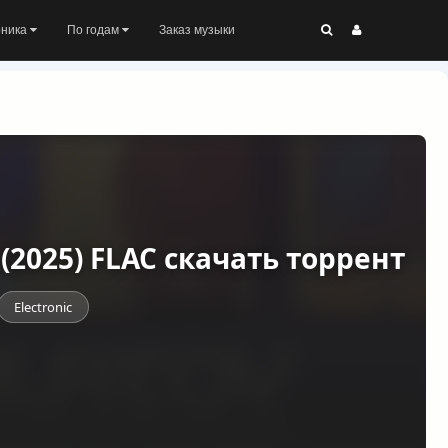
оника
По годам
Заказ музыки
(2025) FLAC скачать торрент
Electronic