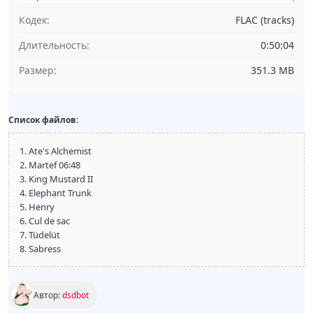
Кодек:
FLAC (tracks)
Длительность:
0:50:04
Размер:
351.3 MB
Список файлов:
1. Ate's Alchemist
2. Martef 06:48
3. King Mustard II
4. Elephant Trunk
5. Henry
6. Cul de sac
7. Tüdelüt
8. Sabress
Автор:
dsdbot