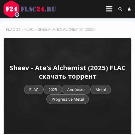
FLAC 24
»
FLAC
» SHEEV - ATE'S ALCHEMIST (2025)
Sheev - Ate's Alchemist (2025) FLAC
скачать торрент
FLAC
2025
Альбомы
Metal
Progressive Metal