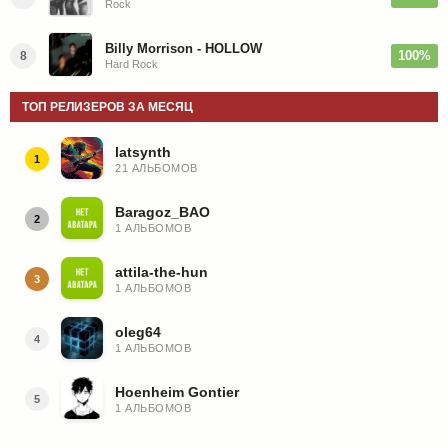
Rock
Billy Morrison - HOLLOW
100%
8
Hard Rock
ТОП РЕЛИЗЕРОВ ЗА МЕСЯЦ
latsynth
1
21 АЛЬБОМОВ
Baragoz_BAO
2
1 АЛЬБОМОВ
attila-the-hun
3
1 АЛЬБОМОВ
oleg64
4
1 АЛЬБОМОВ
Hoenheim Gontier
5
1 АЛЬБОМОВ