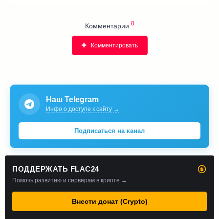
0
Комментарии
Комментировать
Наш Telegram
Инфо о доступе к сайту →
Подписаться на канал
ПОДДЕРЖАТЬ FLAC24
Помочь развитию и серверам в крипте →
Внести донат (Crypto)