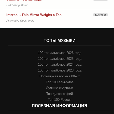
Folk/Viking Metal
Interpol - This Mirror Weighs a Ton
2026-08-28
Alternative Rock, Indie
ТОПЫ МУЗЫКИ
100 топ альбомов 2026 года
100 топ альбомов 2025 года
100 топ альбомов 2024 года
100 топ альбомов 2023 года
Популярная музыка 80-ых
Топ 100 альбомов
Лучшие сборники
Топ дискографий
Топ 100 Россия
ПОЛЕЗНАЯ ИНФОРМАЦИЯ