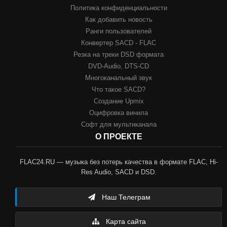
Политика конфиденциальности
Как добавить новость
Ранги пользователей
Конвертер SACD - FLAC
Резка на треки DSD формата
DVD-Audio, DTS-CD
Многоканальный звук
Что такое SACD?
Создание Upmix
Оцифровка винила
Софт для мультиканала
О ПРОЕКТЕ
FLAC24.RU — музыка без потерь качества в формате FLAC, Hi-
Res Audio, SACD и DSD.
Наш Телеграм
Карта сайта