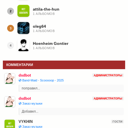
attila-the-hun
2
1 АЛЬБОМОВ
oleg64
3
1 АЛЬБОМОВ
Hoenheim Gontier
4
1 АЛЬБОМОВ
КОММЕНТАРИИ
dsdbot
АДМИНИСТРАТОРЫ
💿 Band-Maid - Scooooop - 2025
поправил...
dsdbot
АДМИНИСТРАТОРЫ
💿 Заказ музыки
Добавил...
VYKHIN
ГОСТИ
💿 Заказ музыки