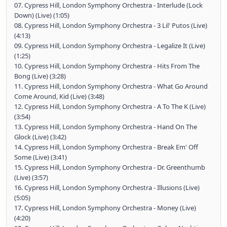
07. Cypress Hill, London Symphony Orchestra - Interlude (Lock
Down) (Live) (1:05)
08. Cypress Hill, London Symphony Orchestra - 3 Lil' Putos (Live)
(4:13)
09. Cypress Hill, London Symphony Orchestra - Legalize It (Live)
(1:25)
10. Cypress Hill, London Symphony Orchestra - Hits From The
Bong (Live) (3:28)
11. Cypress Hill, London Symphony Orchestra - What Go Around
Come Around, Kid (Live) (3:48)
12. Cypress Hill, London Symphony Orchestra - A To The K (Live)
(3:54)
13. Cypress Hill, London Symphony Orchestra - Hand On The
Glock (Live) (3:42)
14. Cypress Hill, London Symphony Orchestra - Break Em' Off
Some (Live) (3:41)
15. Cypress Hill, London Symphony Orchestra - Dr. Greenthumb
(Live) (3:57)
16. Cypress Hill, London Symphony Orchestra - Illusions (Live)
(5:05)
17. Cypress Hill, London Symphony Orchestra - Money (Live)
(4:20)