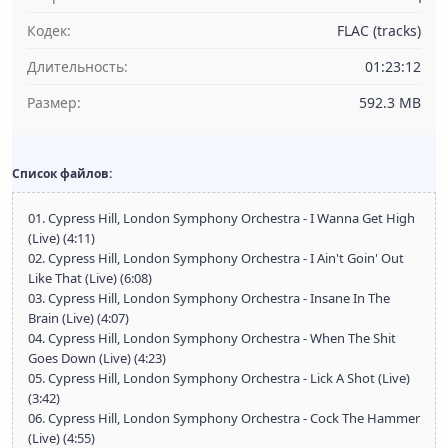
Кодек:
FLAC (tracks)
Длительность:
01:23:12
Размер:
592.3 MB
Список файлов:
01. Cypress Hill, London Symphony Orchestra - I Wanna Get High
(Live) (4:11)
02. Cypress Hill, London Symphony Orchestra - I Ain't Goin' Out
Like That (Live) (6:08)
03. Cypress Hill, London Symphony Orchestra - Insane In The
Brain (Live) (4:07)
04. Cypress Hill, London Symphony Orchestra - When The Shit
Goes Down (Live) (4:23)
05. Cypress Hill, London Symphony Orchestra - Lick A Shot (Live)
(3:42)
06. Cypress Hill, London Symphony Orchestra - Cock The Hammer
(Live) (4:55)