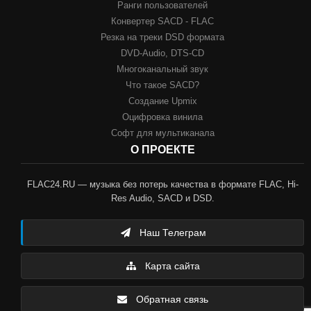
Ранги пользователей
Конвертер SACD - FLAC
Резка на треки DSD формата
DVD-Audio, DTS-CD
Многоканальный звук
Что такое SACD?
Создание Upmix
Оцифровка винила
Софт для мультиканала
О ПРОЕКТЕ
FLAC24.RU — музыка без потерь качества в формате FLAC, Hi-
Res Audio, SACD и DSD.
Наш Телеграм
Карта сайта
Обратная связь