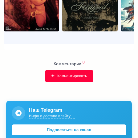
0
Комментарии
Комментировать
Наш Telegram
Инфо о доступе к сайту →
Подписаться на канал