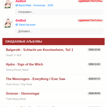
dsdbot
АДМИНИСТРАТОРЫ
💿 Band-Maid - Scooooop - 2025
поправил...
dsdbot
АДМИНИСТРАТОРЫ
💿 Заказ музыки
Добавил...
ОЖИДАЕМЫЕ АЛЬБОМЫ
Balgeroth - Schlacht um Knochenheim, Teil 1
2026-10-30
Death 'n' Roll
Hydra - Sign of the Witch
2026-11-01
Heavy/Doom Metal
The Menzingers - Everything I Ever Saw
2026-07-17
Punk Rock / Pop Punk
Grimner - Stormvingar
2026-09-04
Folk/Viking Metal