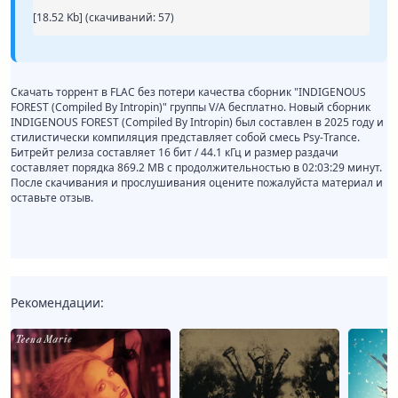
[18.52 Kb] (cкачиваний: 57)
Скачать торрент в FLAC без потери качества сборник "INDIGENOUS
FOREST (Compiled By Intropin)" группы V/A бесплатно. Новый сборник
INDIGENOUS FOREST (Compiled By Intropin) был составлен в 2025 году и
стилистически компиляция представляет собой смесь Psy-Trance.
Битрейт релиза составляет 16 бит / 44.1 кГц и размер раздачи
составляет порядка 869.2 MB с продолжительностью в 02:03:29 минут.
После скачивания и прослушивания оцените пожалуйста материал и
оставьте отзыв.
Рекомендации: