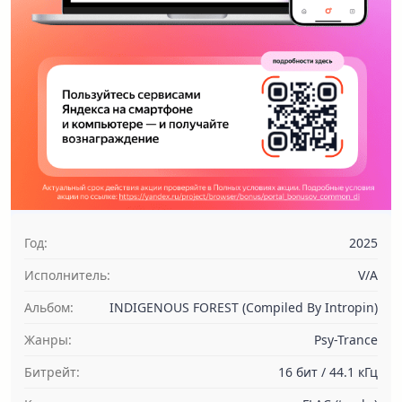
Год:
2025
Исполнитель:
V/A
Альбом:
INDIGENOUS FOREST (Compiled By Intropin)
Жанры:
Psy-Trance
Битрейт:
16 бит / 44.1 кГц