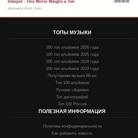
Interpol - This Mirror Weighs a Ton
2026-08-28
Alternative Rock, Indie
ТОПЫ МУЗЫКИ
100 топ альбомов 2026 года
100 топ альбомов 2025 года
100 топ альбомов 2024 года
100 топ альбомов 2023 года
Популярная музыка 80-ых
Топ 100 альбомов
Лучшие сборники
Топ дискографий
Топ 100 Россия
ПОЛЕЗНАЯ ИНФОРМАЦИЯ
Политика конфиденциальности
Как добавить новость