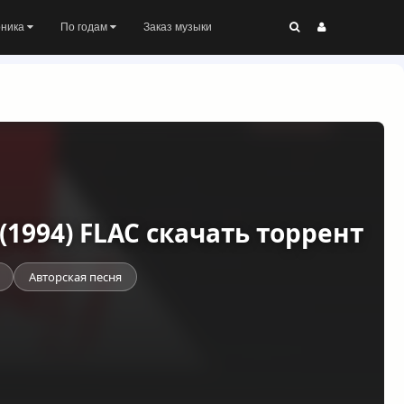
оника
По годам
Заказ музыки
(1994) FLAC скачать торрент
Авторская песня