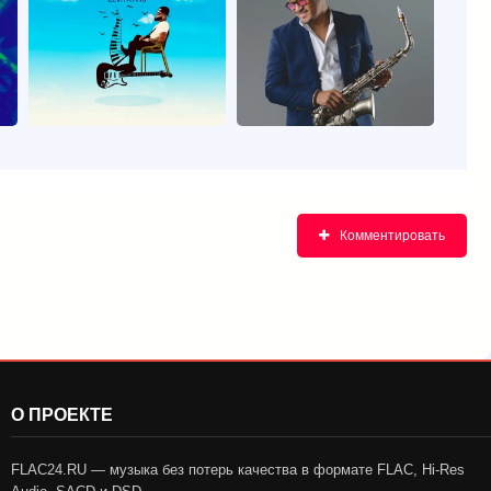
Комментировать
О ПРОЕКТЕ
FLAC24.RU — музыка без потерь качества в формате FLAC, Hi-Res