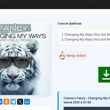
Список файлов:
1. Changing My Ways (You Got Me)
2. Changing My Ways (You Got Me
Автор:
dsdbot
Скачать Fancy - Changing My W
июня 2025 в 07:38