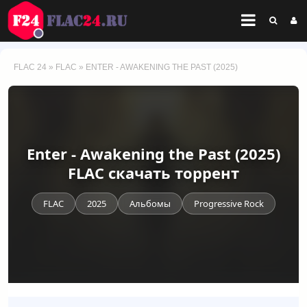
FLAC 24
»
FLAC
» ENTER - AWAKENING THE PAST (2025)
Enter - Awakening the Past (2025)
FLAC скачать торрент
FLAC
2025
Альбомы
Progressive Rock