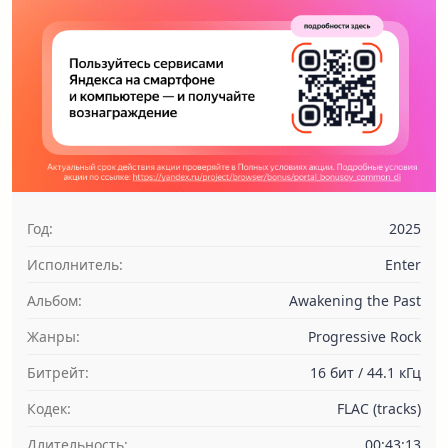
Год:
2025
Исполнитель:
Enter
Альбом:
Awakening the Past
Жанры:
Progressive Rock
Битрейт:
16 бит / 44.1 кГц
Кодек:
FLAC (tracks)
Длительность:
00:43:13