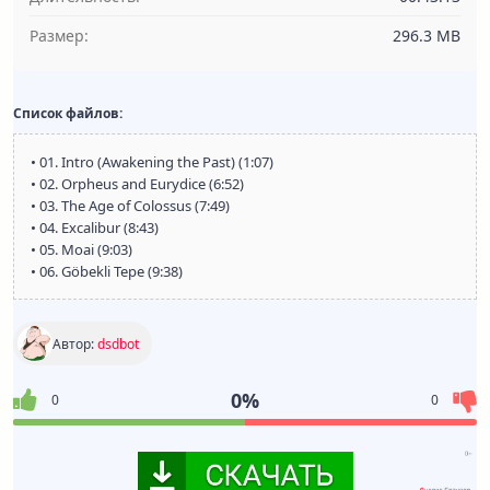
Размер:
296.3 MB
Список файлов:
• 01. Intro (Awakening the Past) (1:07)
• 02. Orpheus and Eurydice (6:52)
• 03. The Age of Colossus (7:49)
• 04. Excalibur (8:43)
• 05. Moai (9:03)
• 06. Göbekli Tepe (9:38)
Автор:
dsdbot
0%
0
0