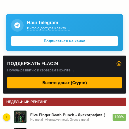
Наш Telegram
Инфо о доступе к сайту →
Подписаться на канал
ПОДДЕРЖАТЬ FLAC24
Помочь развитию и серверам в крипте →
Внести донат (Crypto)
НЕДЕЛЬНЫЙ РЕЙТИНГ
Five Finger Death Punch - Дискография (2008-2026)
100%
1
Nu metal , Alternative metal, Groove metal