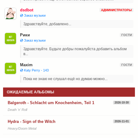
dsdbot
АДМИНИСТРАТОРЫ
💿 Заказ музыки
Здравствуйте, добавлено...
Рики
ГОСТИ
💿 Заказ музыки
Здравствуйте. Будьте добры пожалуйста добавить альбом
в...
Maxim
ГОСТИ
💿 Katy Perry - 143
Пока не знаю не слушал ещё но думаю можно...
ОЖИДАЕМЫЕ АЛЬБОМЫ
Balgeroth - Schlacht um Knochenheim, Teil 1
2026-10-30
Death 'n' Roll
Hydra - Sign of the Witch
2026-11-01
Heavy/Doom Metal