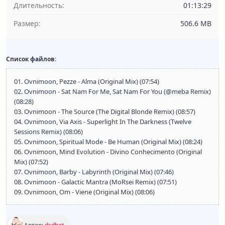
Длительность:
01:13:29
Размер:
506.6 MB
Список файлов:
01. Ovnimoon, Pezze - Alma (Original Mix) (07:54)
02. Ovnimoon - Sat Nam For Me, Sat Nam For You (@meba Remix)
(08:28)
03. Ovnimoon - The Source (The Digital Blonde Remix) (08:57)
04. Ovnimoon, Via Axis - Superlight In The Darkness (Twelve
Sessions Remix) (08:06)
05. Ovnimoon, Spiritual Mode - Be Human (Original Mix) (08:24)
06. Ovnimoon, Mind Evolution - Divino Conhecimento (Original
Mix) (07:52)
07. Ovnimoon, Barby - Labyrinth (Original Mix) (07:46)
08. Ovnimoon - Galactic Mantra (MoRsei Remix) (07:51)
09. Ovnimoon, Om - Viene (Original Mix) (08:06)