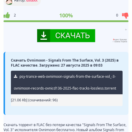
Автор:
dsdbot
100%
2
0
Скачать Ovnimoon - Signals From The Surface, Vol. 3 (2025) в
FLAC качестве. Загружено: 27 августа 2025 в 09:03
psy-trance-web-ovnimoon-signals-from-the-surface-vol_-3-
ovnimoon-records-ovnicd136-2025-flac-tracks-lossless.torrent
[21.06 Kb] (cкачиваний: 96)
Скачать торрент в FLAC без потери качества "Signals From The Surface,
Vol. 3" исполнителя Ovnimoon бесплатно. Новый альбом Signals From