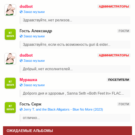
dsdbot
АДМИНИСТРАТОРЫ
💿 Заказ музыки
Здравствуйте, нет релизов...
Гость Александр
ГОСТИ
💿 Заказ музыки
Здравствуйте, если есть возможность guri & eider...
dsdbot
АДМИНИСТРАТОРЫ
💿 Заказ музыки
Добрый, нет исполнителей...
Мурашка
ПОСЕТИТЕЛИ
💿 Заказ музыки
Доброго дня и здоровья , Sanna Seth «Both Feet In» FLAC...
Гость Серж
ГОСТИ
💿 Jerry T. and the Black Alligators - Blue No More (2023)
отлично...
ОЖИДАЕМЫЕ АЛЬБОМЫ