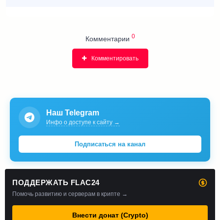
0
Комментарии
Комментировать
Наш Telegram
Инфо о доступе к сайту →
Подписаться на канал
ПОДДЕРЖАТЬ FLAC24
Помочь развитию и серверам в крипте →
Внести донат (Crypto)