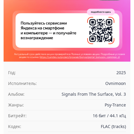
Год:
2025
Исполнитель:
Ovnimoon
Альбом:
Signals From The Surface, Vol. 3
Жанры:
Psy-Trance
Битрейт:
16 бит / 44.1 кГц
Кодек:
FLAC (tracks)