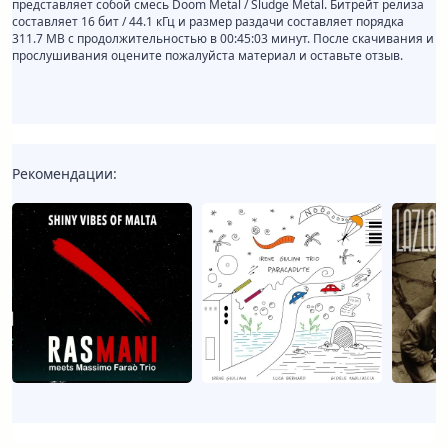
представляет собой смесь Doom Metal / Sludge Metal. Битрейт релиза
составляет 16 бит / 44.1 кГц и размер раздачи составляет порядка
311.7 MB с продолжительностью в 00:45:03 минут. После скачивания и
прослушивания оцените пожалуйста материал и оставьте отзыв.
Рекомендации: