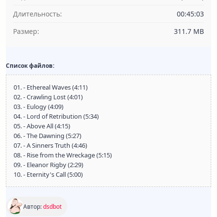
Длительность:
00:45:03
Размер:
311.7 MB
Список файлов:
01. - Ethereal Waves (4:11)
02. - Crawling Lost (4:01)
03. - Eulogy (4:09)
04. - Lord of Retribution (5:34)
05. - Above All (4:15)
06. - The Dawning (5:27)
07. - A Sinners Truth (4:46)
08. - Rise from the Wreckage (5:15)
09. - Eleanor Rigby (2:29)
10. - Eternity's Call (5:00)
Автор:
dsdbot