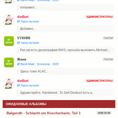
поправил...
dsdbot
АДМИНИСТРАТОРЫ
💿 Заказ музыки
Добавил...
VYKHIN
ГОСТИ
💿 Заказ музыки
Раз уж есть дискография INXS, просьба выложить Michael...
Женя
ГОСТИ
💿 Band-Maid - Scooooop - 2025
Здесь тоже ALAC...
dsdbot
АДМИНИСТРАТОРЫ
💿 Заказ музыки
Здравствуйте, Hardwired...To Self-Destruct есть в...
ОЖИДАЕМЫЕ АЛЬБОМЫ
Balgeroth - Schlacht um Knochenheim, Teil 1
2026-10-30