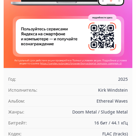
Год:
2025
Исполнитель:
Kirk Windstein
Альбом:
Ethereal Waves
Жанры:
Doom Metal / Sludge Metal
Битрейт:
16 бит / 44.1 кГц
Кодек:
FLAC (tracks)