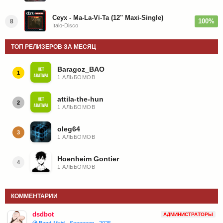
Ceyx - Ma-La-Vi-Ta (12'' Maxi-Single)
100%
8
Italo-Disco
ТОП РЕЛИЗЕРОВ ЗА МЕСЯЦ
Baragoz_BAO
1
1 АЛЬБОМОВ
attila-the-hun
2
1 АЛЬБОМОВ
oleg64
3
1 АЛЬБОМОВ
Hoenheim Gontier
4
1 АЛЬБОМОВ
КОММЕНТАРИИ
dsdbot
АДМИНИСТРАТОРЫ
💿 Band-Maid - Scooooop - 2025