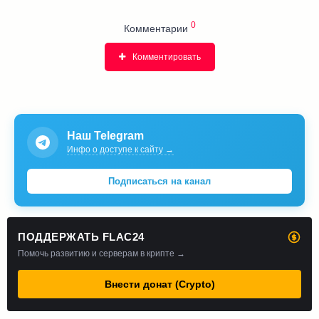
0
Комментарии
Комментировать
Наш Telegram
Инфо о доступе к сайту →
Подписаться на канал
ПОДДЕРЖАТЬ FLAC24
Помочь развитию и серверам в крипте →
Внести донат (Crypto)