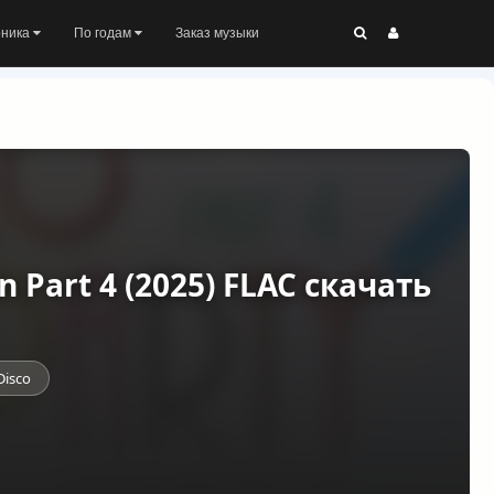
оника
По годам
Заказ музыки
on Part 4 (2025) FLAC скачать
Disco