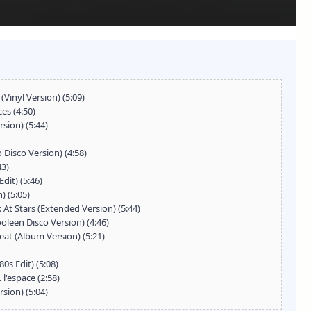
 (Vinyl Version) (5:09)
es (4:50)
sion) (5:44)
 Disco Version) (4:58)
43)
dit) (5:46)
) (5:05)
 At Stars (Extended Version) (5:44)
leen Disco Version) (4:46)
eat (Album Version) (5:21)
80s Edit) (5:08)
 l'espace (2:58)
rsion) (5:04)