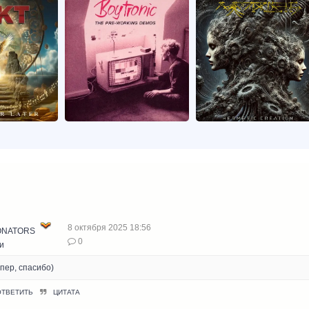
8 октября 2025 18:56
ONATORS
0
и
пер, спасибо)
ОТВЕТИТЬ
ЦИТАТА