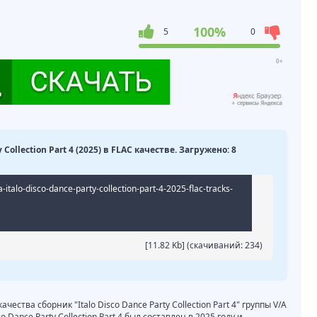
100%
5
0
 Collection Part 4 (2025) в FLAC качестве. Загружено: 8
a-italo-disco-dance-party-collection-part-4-2025-flac-tracks-
[11.82 Kb] (cкачиваний: 234)
чества сборник "Italo Disco Dance Party Collection Part 4" группы V/A
 Dance Party Collection Part 4 был составлен в 2025 году и