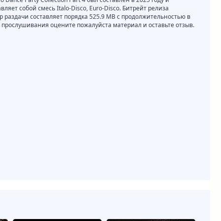
яет собой смесь Italo-Disco, Euro-Disco. Битрейт релиза
мер раздачи составляет порядка 525.9 MB с продолжительностью в
и прослушивания оцените пожалуйста материал и оставьте отзыв.