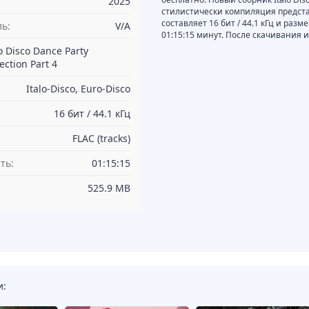
2025
стилистически компиляция представл
составляет 16 бит / 44.1 кГц и раз
ь:
V/A
01:15:15 минут. После скачивания 
lo Disco Dance Party
ection Part 4
Italo-Disco, Euro-Disco
16 бит / 44.1 кГц
FLAC (tracks)
ть:
01:15:15
525.9 MB
и: