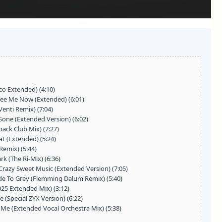
isco Extended) (4:10)
- See Me Now (Extended) (6:01)
Venti Remix) (7:04)
one (Extended Version) (6:02)
back Club Mix) (7:27)
at (Extended) (5:24)
Remix) (5:44)
k (The Ri-Mix) (6:36)
 Crazy Sweet Music (Extended Version) (7:05)
Fade To Grey (Flemming Dalum Remix) (5:40)
2025 Extended Mix) (3:12)
 (Special ZYX Version) (6:22)
 Me (Extended Vocal Orchestra Mix) (5:38)