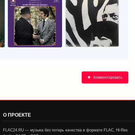
Комментировать
О ПРОЕКТЕ
FLAC24.RU — музыка без потерь качества в формате FLAC, Hi-Res