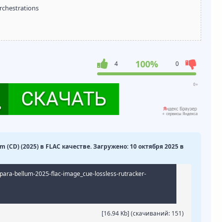
Orchestrations
100%
4
0
m (CD) (2025) в FLAC качестве. Загружено: 10 октября 2025 в
para-bellum-2025-flac-image_cue-lossless-rutracker-
[16.94 Kb] (cкачиваний: 151)