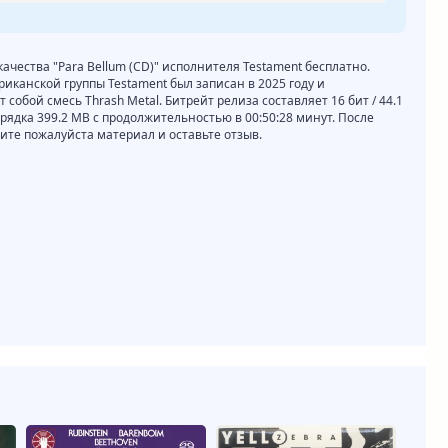
качества "Para Bellum (CD)" исполнителя Testament бесплатно.
риканской группы Testament был записан в 2025 году и
собой смесь Thrash Metal. Битрейт релиза составляет 16 бит / 44.1
орядка 399.2 MB с продолжительностью в 00:50:28 минут. После
те пожалуйста материал и оставьте отзыв.