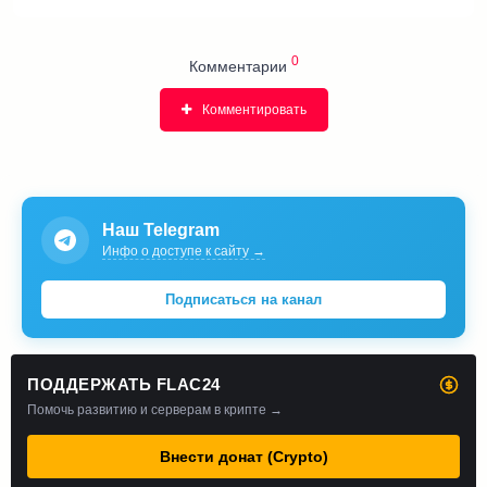
0
Комментарии
Комментировать
Наш Telegram
Инфо о доступе к сайту →
Подписаться на канал
ПОДДЕРЖАТЬ FLAC24
Помочь развитию и серверам в крипте →
Внести донат (Crypto)