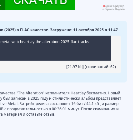
ion (2025) в FLAC качестве. Загружено: 11 октября 2025 в 11:47
-metal-web-heartlay-the-alteration-2025-flac-tracks-
[21.97 Kb] (cкачиваний: 62)
качества "The Alteration" исполнителя Heartlay бесплатно. Новый
lay был записан в 2025 году и стилистически альбом представляет
native Metal. Битрейт релиза составляет 16 бит / 44.1 кГц и размер
MB с продолжительностью в 00:36:01 минут. После скачивания и
 материал и оставьте отзыв.