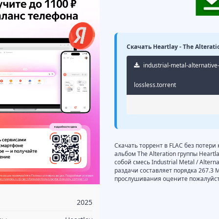
Скачать Heartlay - The Alterat
industrial-metal-alternative
lossless.torrent
Скачать торрент в FLAC без потери 
альбом The Alteration группы Heart
собой смесь Industrial Metal / Alter
раздачи составляет порядка 267.3 
прослушивания оцените пожалуйста
2025