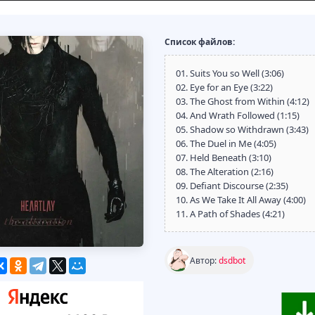
Список файлов:
01. Suits You so Well (3:06)
02. Eye for an Eye (3:22)
03. The Ghost from Within (4:12)
04. And Wrath Followed (1:15)
05. Shadow so Withdrawn (3:43)
06. The Duel in Me (4:05)
07. Held Beneath (3:10)
08. The Alteration (2:16)
09. Defiant Discourse (2:35)
10. As We Take It All Away (4:00)
11. A Path of Shades (4:21)
Автор:
dsdbot