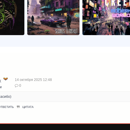
14 октября 2025 12:48
Х
0
и
асибо)
ОТВЕТИТЬ
ЦИТАТА