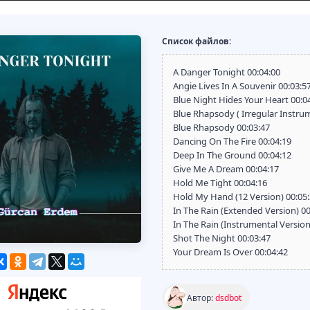
Список файлов:
A Danger Tonight 00:04:00
Angie Lives In A Souvenir 00:03:5
Blue Night Hides Your Heart 00:0
Blue Rhapsody ( Irregular Instrum
Blue Rhapsody 00:03:47
Dancing On The Fire 00:04:19
Deep In The Ground 00:04:12
Give Me A Dream 00:04:17
Hold Me Tight 00:04:16
Hold My Hand (12 Version) 00:05
In The Rain (Extended Version) 00
In The Rain (Instrumental Version
Shot The Night 00:03:47
Your Dream Is Over 00:04:42
Автор:
dsdbot