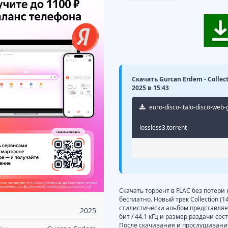
Скачать Gurcan Erdem - Collect
2025 в 15:43
euro-disco-italo-disco-web-
lossless3.torrent
Скачать торрент в FLAC без потери 
бесплатно. Новый трек Collection (1
стилистически альбом представляет 
2025
бит / 44.1 кГц и размер раздачи со
После скачивания и прослушивания