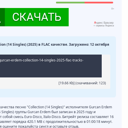
ion (14 Singles) (2025) в FLAC качестве. Загружено: 12 октября
gurcan-erdem-collection-14-singles-2025-flac-tracks-
[19.66 Kb] (cкачиваний: 123)
качества песню "Collection (14 Singles)" исполнителя Gurcan Erdem
4 Singles) группы Gurcan Erdem был записан в 2025 году и
собой смесь Euro-Disco, Italo-Disco. Битрейт релиза составляет 16
ставляет порядка 420.1 MB с продолжительностью в 01:00:18 минут.
 оцените пожалуйста сингл и оставьте отзыв.