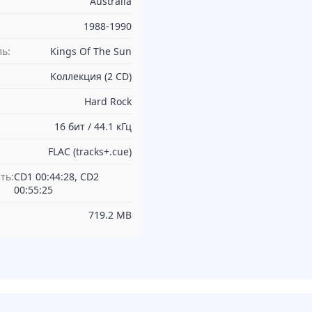
Australia
1988-1990
ь:
Kings Of The Sun
Kоллекция (2 CD)
Hard Rock
16 бит / 44.1 кГц
FLAC (tracks+.cue)
ть:
CD1 00:44:28, CD2
00:55:25
719.2 MB