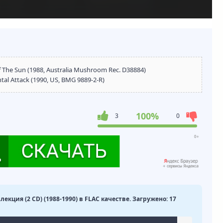
Of The Sun (1988, Australia Mushroom Rec. D38884)
ontal Attack (1990, US, BMG 9889-2-R)
100%
3
0
ллекция (2 CD) (1988-1990) в FLAC качестве. Загружено: 17