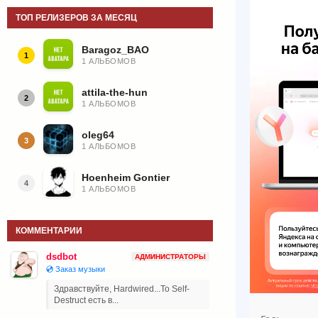
ТОП РЕЛИЗЕРОВ ЗА МЕСЯЦ
Baragoz_BAO
1
1 АЛЬБОМОВ
attila-the-hun
2
1 АЛЬБОМОВ
oleg64
3
1 АЛЬБОМОВ
Hoenheim Gontier
4
1 АЛЬБОМОВ
КОММЕНТАРИИ
dsdbot
АДМИНИСТРАТОРЫ
💿 Заказ музыки
Здравствуйте, Hardwired...To Self-
Destruct есть в...