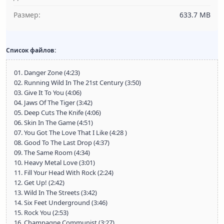
Размер:
633.7 MB
Список файлов:
01. Danger Zone (4:23)
02. Running Wild In The 21st Century (3:50)
03. Give It To You (4:06)
04. Jaws Of The Tiger (3:42)
05. Deep Cuts The Knife (4:06)
06. Skin In The Game (4:51)
07. You Got The Love That I Like (4:28 )
08. Good To The Last Drop (4:37)
09. The Same Room (4:34)
10. Heavy Metal Love (3:01)
11. Fill Your Head With Rock (2:24)
12. Get Up! (2:42)
13. Wild In The Streets (3:42)
14. Six Feet Underground (3:46)
15. Rock You (2:53)
16. Champagne Communist (3:27)