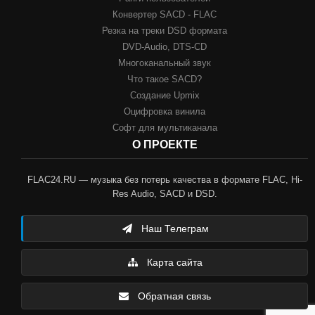
Конвертер SACD - FLAC
Резка на треки DSD формата
DVD-Audio, DTS-CD
Многоканальный звук
Что такое SACD?
Создание Upmix
Оцифровка винила
Софт для мультиканала
О ПРОЕКТЕ
FLAC24.RU — музыка без потерь качества в формате FLAC, Hi-
Res Audio, SACD и DSD.
Наш Телеграм
Карта сайта
Обратная связь