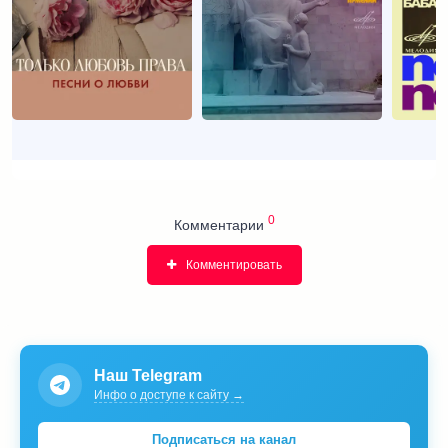
0
Комментарии
Комментировать
Наш Telegram
Инфо о доступе к сайту →
Подписаться на канал