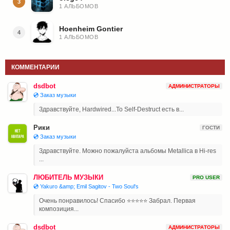
3
1 АЛЬБОМОВ
Hoenheim Gontier
4
1 АЛЬБОМОВ
КОММЕНТАРИИ
dsdbot
АДМИНИСТРАТОРЫ
💿 Заказ музыки
Здравствуйте, Hardwired...To Self-Destruct есть в...
Рики
ГОСТИ
💿 Заказ музыки
Здравствуйте. Можно пожалуйста альбомы Metallica в Hi-res
...
ЛЮБИТЕЛЬ МУЗЫКИ
PRO USER
💿 Yakuro &amp; Emil Sagitov - Two Soul's
Очень понравилось! Спасибо ⭐⭐⭐⭐⭐ Забрал. Первая
композиция...
dsdbot
АДМИНИСТРАТОРЫ