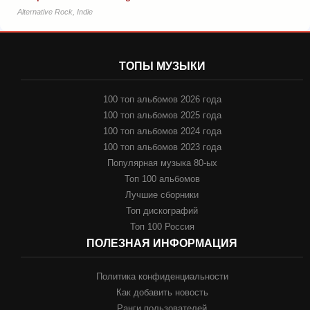
Alternative Rock, Indie
ТОПЫ МУЗЫКИ
100 топ альбомов 2026 года
100 топ альбомов 2025 года
100 топ альбомов 2024 года
100 топ альбомов 2023 года
Популярная музыка 80-ых
Топ 100 альбомов
Лучшие сборники
Топ дискографий
Топ 100 Россия
ПОЛЕЗНАЯ ИНФОРМАЦИЯ
Политика конфиденциальности
Как добавить новость
Ранги пользователей