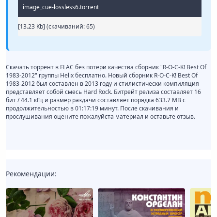
image_cue-lossless6.torrent
[13.23 Kb] (cкачиваний: 65)
Скачать торрент в FLAC без потери качества сборник "R-O-C-K! Best Of
1983-2012" группы Helix бесплатно. Новый сборник R-O-C-K! Best Of
1983-2012 был составлен в 2013 году и стилистически компиляция
представляет собой смесь Hard Rock. Битрейт релиза составляет 16
бит / 44.1 кГц и размер раздачи составляет порядка 633.7 MB с
продолжительностью в 01:17:19 минут. После скачивания и
прослушивания оцените пожалуйста материал и оставьте отзыв.
Рекомендации: