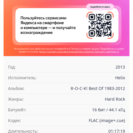
Год:
2013
Исполнитель:
Helix
Альбом:
R-O-C-K! Best Of 1983-2012
Жанры:
Hard Rock
Битрейт:
16 бит / 44.1 кГц
Кодек:
FLAC (image+.cue)
Длительность:
01:17:19