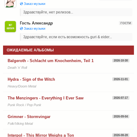
💿 Заказ музыки
Здравствуйте, нет релизов...
Гость Александр
ГОСТИ
💿 Заказ музыки
Здравствуйте, если есть возможность guri & eider...
ОЖИДАЕМЫЕ АЛЬБОМЫ
Balgeroth - Schlacht um Knochenheim, Teil 1
2026-10-30
Death 'n' Roll
Hydra - Sign of the Witch
2026-11-01
Heavy/Doom Metal
The Menzingers - Everything I Ever Saw
2026-07-17
Punk Rock / Pop Punk
Grimner - Stormvingar
2026-09-04
Folk/Viking Metal
Interpol - This Mirror Weighs a Ton
2026-08-28