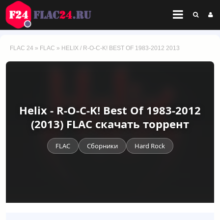
FLAC 24
»
FLAC
» HELIX / R-O-C-K! BEST OF 1983-2012 2013
Helix - R-O-C-K! Best Of 1983-2012
(2013) FLAC скачать торрент
FLAC
Сборники
Hard Rock