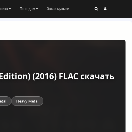
оника
По годам
Заказ музыки
Edition) (2016) FLAC скачать
etal
Heavy Metal