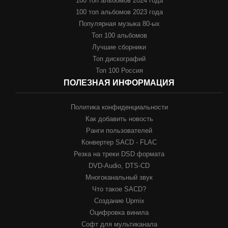
100 топ альбомов 2024 года
100 топ альбомов 2023 года
Популярная музыка 80-ых
Топ 100 альбомов
Лучшие сборники
Топ дискографий
Топ 100 Россия
ПОЛЕЗНАЯ ИНФОРМАЦИЯ
Политика конфиденциальности
Как добавить новость
Ранги пользователей
Конвертер SACD - FLAC
Резка на треки DSD формата
DVD-Audio, DTS-CD
Многоканальный звук
Что такое SACD?
Создание Upmix
Оцифровка винила
Софт для мультиканала