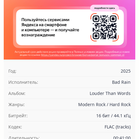
Год:
2025
Исполнитель:
Bad Rain
Альбом:
Louder Than Words
Жанры:
Modern Rock / Hard Rock
Битрейт:
16 бит / 44.1 кГц
Кодек:
FLAC (tracks)
Длительность:
00:41:00