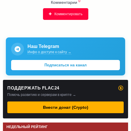
0
Комментарии
Комментировать
Наш Telegram
Инфо о доступе к сайту →
Подписаться на канал
ПОДДЕРЖАТЬ FLAC24
Помочь развитию и серверам в крипте →
Внести донат (Crypto)
НЕДЕЛЬНЫЙ РЕЙТИНГ