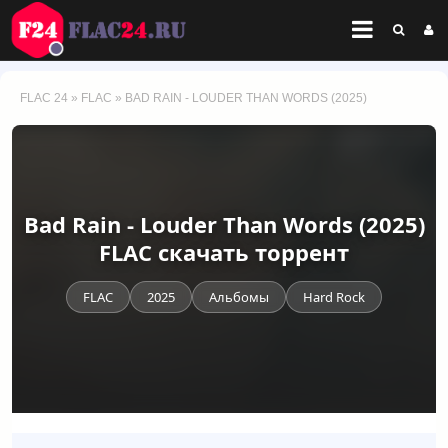
FLAC 24
»
FLAC
» BAD RAIN - LOUDER THAN WORDS (2025)
Bad Rain - Louder Than Words (2025)
FLAC скачать торрент
FLAC
2025
Альбомы
Hard Rock