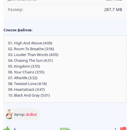
Размер:
287.7 MB
Список файлов:
01. High And Above (4:00)
02. Room To Breathe (3:56)
03. Louder Than Words (4:05)
04. Chasing The Sun (4:31)
05. Kingdom (3:55)
06. Your Chains (3:55)
07. Afterlife (3:32)
08. Twisted Love (4:18)
09. Heartattack (3:47)
10. Black And Gray (5:01)
Автор:
dsdbot
80%
4
1