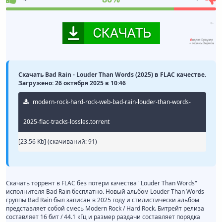
Скачать Bad Rain - Louder Than Words (2025) в FLAC качестве.
Загружено: 26 октября 2025 в 10:46
modern-rock-hard-rock-web-bad-rain-louder-than-words-
2025-flac-tracks-lossles.torrent
[23.56 Kb] (cкачиваний: 91)
Скачать торрент в FLAC без потери качества "Louder Than Words"
исполнителя Bad Rain бесплатно. Новый альбом Louder Than Words
группы Bad Rain был записан в 2025 году и стилистически альбом
представляет собой смесь Modern Rock / Hard Rock. Битрейт релиза
составляет 16 бит / 44.1 кГц и размер раздачи составляет порядка